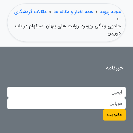
مجله پیوند
»
همه اخبار و مقاله ها
»
مقالات گردشگری
»
جادوی زندگی روزمره؛ روایت های پنهان استکهلم در قاب
دوربین
خبرنامه
عضویت