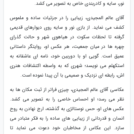
نور، سایه و کادربندی خاص به تصویر می کشد.
آقای عالم المجیدی، زیبایی را در جزئیات ساده و ملموس
کشف می نماید. از بازی نور و سایه روی دیوارهای قدیمی
گرفته تا لحظات سکوت در هیاهوی شهر و حالت گذرای
چهره ها در میان جمعیت، هر عکس او، روایتگر داستانی
عمیق است. گویی او با دوربین خود، نامه ای عاشقانه به
استکهلم می نویسد؛ شهری که به واسطه اکتشافات هنری
اش، رابطه ای نزدیک و صمیمی با آن پیدا نموده است.
عکاسی آقای عالم المجیدی، چیزی فراتر از ثبت مکان ها به
نظر می رسد؛ او احساس خاصی را به تصویر می کشد.
عکس های او، حس نوستالژی به گذشته، ارج نهادن به روح
انسان و قدردانی از زیبایی های ساده را به فکر متبادر می
سازد. این عکاس از مخاطبان خود دعوت می نماید تا