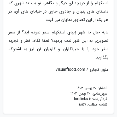
استکهلم را از دریچه ای دیگر و نگاهی نو ببینند؛ شهری که
داستان های پنهان و جادوی جاری در خیابان های آن، در
هر یک از این تصاویر نمایان می گردد.
تابه حال به شهر زیبای استکهلم سفر نموده اید؟ از سفر
تصویری به این شهر لذت بردید؟ لطفا نگاه، نظر و تجربه
سفر خود را با خبرنگاران و کاربران آن نیز به اشتراک
بگذارید.
منبع: کجارو / visualflood.com
انتشار:
20 بهمن 1403
بروزرسانی:
20 بهمن 1403
گردآورنده:
lordlinks.ir
شناسه مطلب: 1857