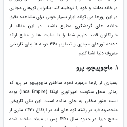
در خانه بمانند و خود را قرنطینه کند؛ بنابراین تورهای مجازی
در این روزها می تواند ابزار بسیار خوبی برای مشاهده دقیق
جاذبه های گردشگری مطرح باشند. در این مقاله از
خبرنگاران قصد داریم شما را با سایت ها و منابع ارائه
دهنده تورهای مجازی و تصاویر 360 درجه 10 بنای تاریخی
معروف دنیا آشنا کنیم.
1. ماچوپیچو، پرو
بسیاری از رازها درمورد نحوه ساختن ماچوپیچو در پرو که
زمانی محل سکونت امپراتوری اینکا (Inca Empire) بوده
است هنوز مخفی به جای مانده است. این بنای تاریخی
منحصربه فرد در رشته کوه های آند در ارتفاع 2,430 متری از
سطح دریا در حدود سال 1450 پس از میلاد ساخته شده