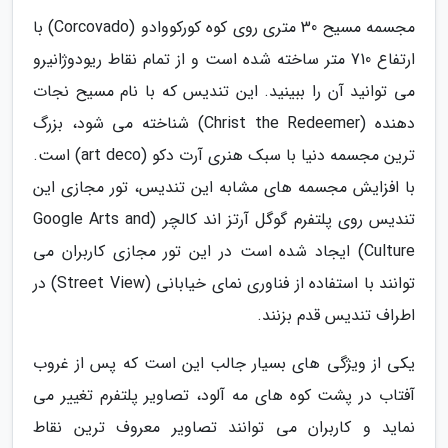
مجسمه مسیح 30 متری روی کوه کورکووادو (Corcovado) با
ارتفاع 710 متر ساخته شده است و از تمام نقاط ریودوژانیرو
می توانید آن را ببینید. این تندیس که با نام مسیح نجات
دهنده (Christ the Redeemer) شناخته می شود، بزرگ
ترین مجسمه دنیا با سبک هنری آرت دکو (art deco) است.
با افزایش مجسمه های مشابه این تندیس، تور مجازی این
تندیس روی پلتفرم گوگل آرتز اند کالچر (Google Arts and
Culture) ایجاد شده است در این تور مجازی کاربران می
توانند با استفاده از فناوری نمای خیابانی (Street View) در
اطراف تندیس قدم بزنند.
یکی از ویژگی های بسیار جالب این است که پس از غروب
آفتاب در پشت کوه های مه آلود، تصاویر پلتفرم تغییر می
نماید و کاربران می توانند تصاویر معروف ترین نقاط