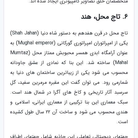
متخصصان خلق تصاویر کامپیوتری ایجاد شده اند.
6. تاج محل، هند
تاج محل در قرن هفدهم به دستور شاه دنیا (Shah Jahan)
یکی از امپراتوران امپراتوری گورکانی (Mughal emperor) به
عنوان آرامگاه ابدی همسر محبوبش ممتاز محل (Mumtaz
Mahal) ساخته شد. این بنا که نمادی از عشق جاودانه
محسوب می شود یکی از زیباترین ساختمان های دنیا به
شمارمی رود. می توان گفت این مقبره مرمرین سفید، گل
سرسبد آثار تاریخی و کاخ های آگرا در شمال هند است.
سبک معماری این بنا ترکیبی از معماری ایرانی، اسلامی و
هندی محسوب می شود و ساخت آن 22 سال طول کشیده
است.
جهتهای دیجیتالی تعاملی این جاذبه شامل جهتهای اطراف