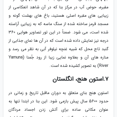
مقبره، حوض آب در مرکز بنا که در آن شاهد انعکاسی از
زیبایی های مقبره اصلی هستید، باغ های بهشت گونه و
مسجد قرمز ساخته شده از سنگ ماسه که به زیبایی آراسته
شده است، می شود. ضمناً در این تور تصاویر هوایی 360
درجه نیز نمایش داده شده است که در آن ها نمای جذابی از
گنبد تاج محل که شبیه غنچه نیلوفر آبی به نظر می رسد و
مناره های آن و بعلاوه نمایی زیبا از رود جَُمنا (Yamuna
River) به تصویر کشیده شده است.
7.استون هنج، انگلستان
استون هِنج بنای متعلق به دوران ماقبل تاریخ و زمانی در
حدود 5600 سال پیش بازمی شود. این بنا در ابتدا تنها به
عنوان مکانی ساده برای آتش زدن اجساد مردگان