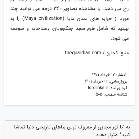
رخ می دهد. با مشاهده تصاویر 360 درجه می توانید چند
مورد از خرابه های تمدن مایا (Maya civilization) را به
ببینید که شامل هرم معبد جنگجویان، رصدخانه و صومعه
می شود.
منبع: کجارو / theguardian.com
انتشار:
12 خرداد 1401
بروزرسانی:
12 خرداد 1401
گردآورنده:
lordlinks.ir
شناسه مطلب: 1505
به "با تور مجازی از معروف ترین بناهای تاریخی دنیا تماشا
کنید" امتیاز دهید