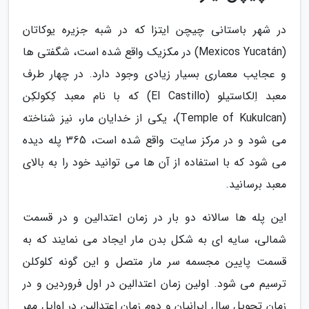
در شهر باستانی چیچن ایتزا که در شبه جزیره یوکاتان
(Mexicos Yucatán) در مکزیک واقع شده است، شگفتی ها
و عجایب معماری بسیار زیادی وجود دارد. در چهار طرف
معبد اِلکاستیلو (El Castillo) که با نام معبد کِکولکِن
(Temple of Kukulcan)، یکی از خدایان مار، نیز شناخته
می شود و در مرکز سایت واقع شده است، 365 پله دیده
می شود که با استفاده از آن ها می توانید خود را به بالای
معبد برسانید.
این پله ها سالانه دو بار در زمان اعتدالین و در قسمت
شمالی، سایه ای به شکل بدن مار ایجاد می نمایند که به
قسمت پایین مجسمه سر مار متصل و این گونه کلوکلن
ترسیم می شود. اولین زمان اعتدالین در اول فروردین و در
زمان تحویل سال ایرانیان و دوم زمان اعتدالین در اوایل مهر