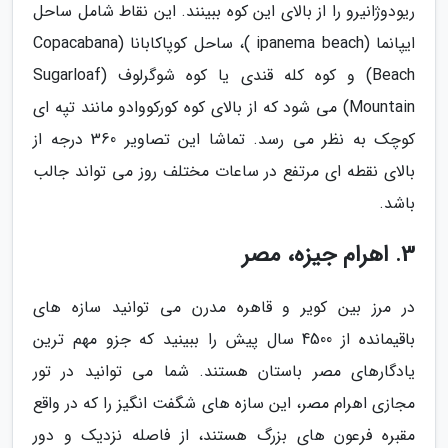
ریودوژانیرو را از بالای این کوه ببینند. این نقاط شامل ساحل
ایپانما (ipanema beach )، ساحل کوپاکابانا (Copacabana
Beach) و کوه کله قندی یا کوه شوگرلوف (Sugarloaf
Mountain) می شود که از بالای کوه کورکووادو مانند تپه ای
کوچک به نظر می رسد. تماشا این تصاویر 360 درجه از
بالای نقطه ای مرتفع در ساعات مختلف روز می تواند جالب
باشد.
3. اهرام جیزه، مصر
در مرز بین کویر و قاهره مدرن می توانید سازه های
باقیمانده از 4500 سال پیش را ببینید که جزو مهم ترین
یادگارهای مصر باستان هستند. شما می توانید در تور
مجازی اهرام مصر، این سازه های شگفت انگیز را که در واقع
مقبره فرعون های بزرگ هستند، از فاصله نزدیک و دور