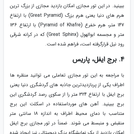
ببینید. در این تور مجازی امکان بازدید مجازی از بزرگ ترین
هرم های دنیا یعنی هرم بزرگ (Great Pyramid) با ارتفاع
147 متر، هرم خفرع (Pyramid of Khafre) با ارتفاع 136
متر و مجسمه ابوالهول (Great Sphinx) که در کرانه شرقی
رود نیل قرارگرفته است، فراهم شده است.
4. برج ایفل، پاریس
با مراجعه به این تور مجازی تعاملی می توانید منظره ها
اطراف یکی از پربازدیدترین جاذبه های گردشگری دنیا یعنی
برج ایفل با ارتفاع 324 متر را از سکوی رصد گردشگری این
برج ببینید. آهن های مورداستفاده در اسکلت این برج
متناسب با دمای محیط اطراف به اندازه 18 سانتی متر
منقبض و منبسط می شوند. ضمناً در تور مجازی برج ایفل
امکان بازدید از یک نمایشگاه بزرگ دیجیتالی نیز ایجاد شده