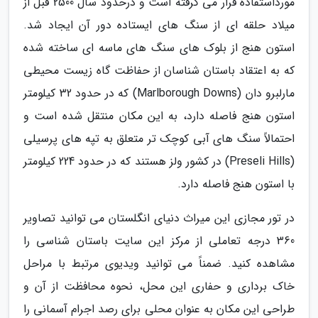
مورداستفاده قرار می گرفته است و درحدود سال 2500 قبل از
میلاد حلقه ای از سنگ های ایستاده دور آن ایجاد شد.
استون هنج از بلوک های سنگ های ماسه ای ساخته شده
که به اعتقاد باستان شناسان از حفاظت گاه زیست محیطی
مارلبرو دان (Marlborough Downs) که در حدود 32 کیلومتر
استون هنج فاصله دارد، به این مکان منتقل شده است و
احتمالاً سنگ های آبی کوچک تر متعلق به تپه های پرسیلی
(Preseli Hills) در کشور ولز هستند که در حدود 224 کیلومتر
با استون هنج فاصله دارد.
در تور مجازی این میراث دنیای انگلستان می توانید تصاویر
360 درجه تعاملی از مرکز این سایت باستان شناسی را
مشاهده کنید. ضمناً می توانید ویدیوی مرتبط با مراحل
خاک برداری و حفاری این محل، نحوه محافظت از آن و
طراحی این مکان به عنوان محلی برای رصد اجرام آسمانی را