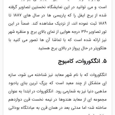
است و می توانید در این نمایشگاه نخستین تصاویر گرفته
شده از برج ایفل را که پاریسی ها در سال های 1887 تا
1889 ثبت نموده اند، از نزدیک مشاهده کند. ضمناً در این
تور تصاویر 360 درجه هوایی از نمای بالای برج و منظره شهر
نیز ارائه شده است که با تماشا آن ها تصور می کنید با
هلکوپتر در حال پرواز در بالای برج هستید
5. انگکوروات، کامبوج
انگکوروات که با نام شهر معابد نیز شناخته می شود، سازه
ای متشکل از چند معبد است که بزرگ ترین بنای یادبود
مذهبی دنیا نیز به شمارمی رود. انگکوروات در ابتدا به عنوان
مجموعه ای از معابد هندوها در نیمه نخست قرن دوازدهم
ساخته شد؛ اما مدتی بعد در همان قرن به عبادتگاه بودائی