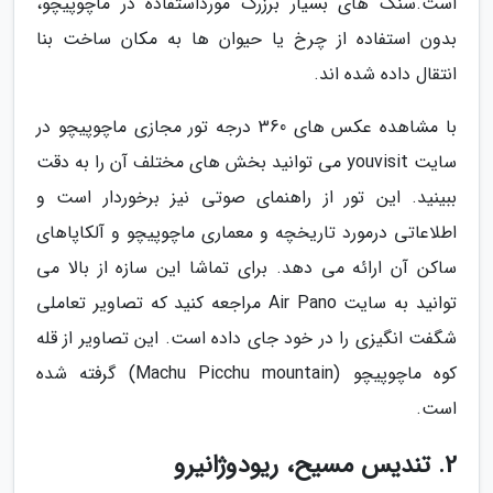
است.سنگ های بسیار برزرگ مورداستفاده در ماچوپیچو،
بدون استفاده از چرخ یا حیوان ها به مکان ساخت بنا
انتقال داده شده اند.
با مشاهده عکس های 360 درجه تور مجازی ماچوپیچو در
سایت youvisit می توانید بخش های مختلف آن را به دقت
ببینید. این تور از راهنمای صوتی نیز برخوردار است و
اطلاعاتی درمورد تاریخچه و معماری ماچوپیچو و آلکاپاهای
ساکن آن ارائه می دهد. برای تماشا این سازه از بالا می
توانید به سایت Air Pano مراجعه کنید که تصاویر تعاملی
شگفت انگیزی را در خود جای داده است. این تصاویر از قله
کوه ماچوپیچو (Machu Picchu mountain) گرفته شده
است.
2. تندیس مسیح، ریودوژانیرو