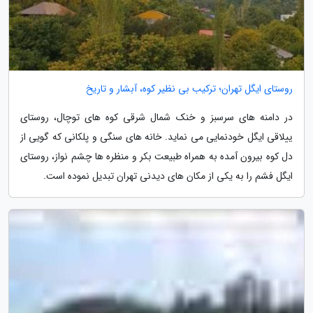
روستای ایگل تهران؛ ترکیب بی نظیر کوه، آبشار و تاریخ
در دامنه های سرسبز و خنک شمال شرقی کوه های توچال، روستای
ییلاقی ایگل خودنمایی می نماید. خانه های سنگی و پلکانی که گویی از
دل کوه بیرون آمده به همراه طبیعت بکر و منظره ها چشم نواز، روستای
ایگل فشم را به یکی از مکان های دیدنی تهران تبدیل نموده است.