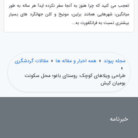
تعجب می کنید که چرا هنوز به آنجا سفر نکرده اید! هر ساله به طور
میانگین، شهرهایی همانند برلین، مونیخ و کلن جهانگرد های بسیار
بیشتری نسبت به فرانکفورت به...
مجله پیوند
»
همه اخبار و مقاله ها
»
مقالات گردشگری
»
طراحی ویلاهای کوچک: روستای باغو؛ محل سکونت
بومیان کیش
خبرنامه