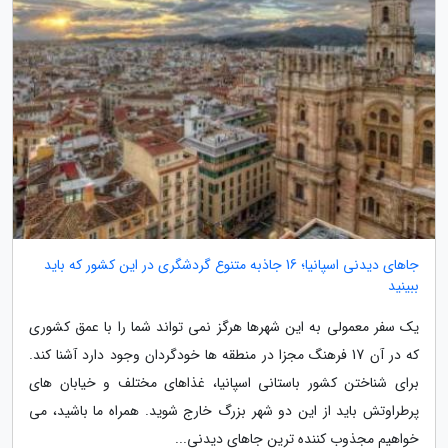
جاهای دیدنی اسپانیا؛ 16 جاذبه متنوع گردشگری در این کشور که باید
ببینید
یک سفر معمولی به این شهرها هرگز نمی تواند شما را با عمق کشوری
که در آن 17 فرهنگ مجزا در منطقه ها خودگردان وجود دارد آشنا کند.
برای شناختن کشور باستانی اسپانیا، غذاهای مختلف و خیابان های
پرطراوتش باید از این دو شهر بزرگ خارج شوید. همراه ما باشید، می
خواهیم مجذوب کننده ترین جاهای دیدنی...