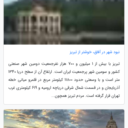
نبود شهر در آفاق، خوشتر از تبریز
تبریز با بیش از 1 میلیون و 700 هزار نفرجمعیت دومین شهر صنعتی
کشور و سومین شهر پرجمعیت ایران است. ارتفاع آن از سطح دریا 1340
متر است و با وسعتی حدود 11800 کیلومتر مربع در قلمرو میانی خطه
آذربایجان و در قسمت شمال شرقی دریاچه ارومیه و 619 کیلومتری غرب
تهران قرار گرفته است. مردم تبریز همچون...