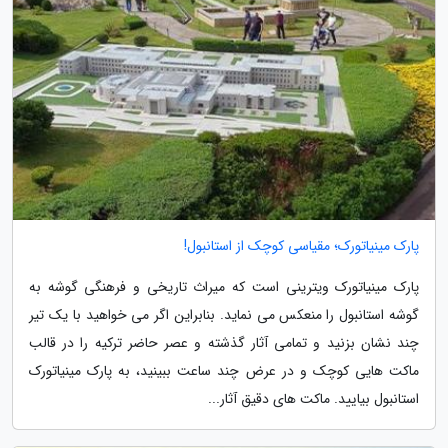
پارک مینیاتورک؛ مقیاسی کوچک از استانبول!
پارک مینیاتورک ویترینی است که میراث تاریخی و فرهنگی گوشه به
گوشه استانبول را منعکس می نماید. بنابراین اگر می خواهید با یک تیر
چند نشان بزنید و تمامی آثار گذشته و عصر حاضر ترکیه را در قالب
ماکت هایی کوچک و در عرض چند ساعت ببینید، به پارک مینیاتورک
استانبول بیایید. ماکت های دقیق آثار...