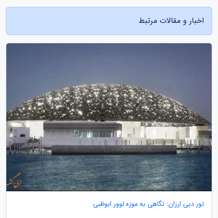
اخبار و مقالات مرتبط
تور دبی ارزان: نگاهی به موزه لوور ابوظبی