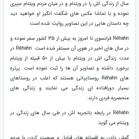
سال از زندگی اش را در ویتنام و در میان مردم ویتنام سپری
نموده و با تماشا عکس های شگفت انگیز او خواهید دید
چه داستان هایی در این تصاویر روایت شده است.
Réhahn فرانسوی تا امروز به بیش از 35 کشور سفر نموده و
در سال های اخیر در هوی آن مستقر شده است. Réhahn در
مدت زندگی اش در ویتنام با بیش از 50 قبیله از ویتنام
برخورد داشته و تصاویر آن ها را ثبت نموده است. پرتره
های Réhahn روستاییانی هستند که اغلب در روستاهای
بسیار دورافتاده ای زندگی می نمایند و زندگی های
منحصربه فردی دارند.
Réhahn در رابطه باتجربه اش در طی سال های زندگی در
ویتنام می گوید:
گوش دادن به افسانه های قبایل و صحبت کردن با مردم