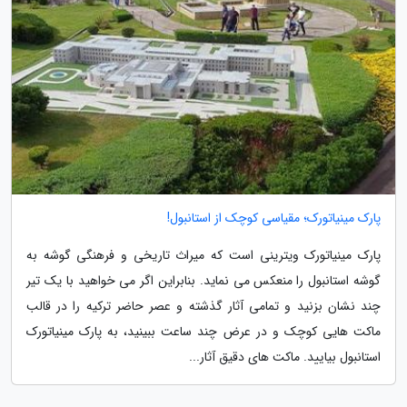
پارک مینیاتورک؛ مقیاسی کوچک از استانبول!
پارک مینیاتورک ویترینی است که میراث تاریخی و فرهنگی گوشه به
گوشه استانبول را منعکس می نماید. بنابراین اگر می خواهید با یک تیر
چند نشان بزنید و تمامی آثار گذشته و عصر حاضر ترکیه را در قالب
ماکت هایی کوچک و در عرض چند ساعت ببینید، به پارک مینیاتورک
استانبول بیایید. ماکت های دقیق آثار...