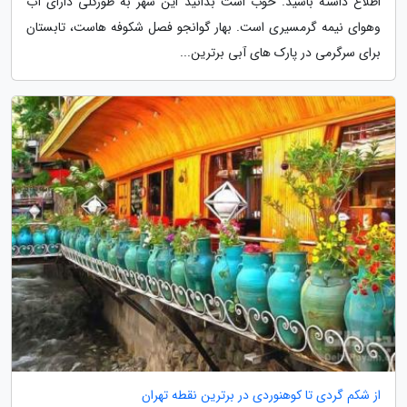
اطلاع داشته باشید. خوب است بدانید این شهر به طورکلی دارای آب
وهوای نیمه گرمسیری است. بهار گوانجو فصل شکوفه هاست، تابستان
برای سرگرمی در پارک های آبی برترین...
از شکم گردی تا کوهنوردی در برترین نقطه تهران