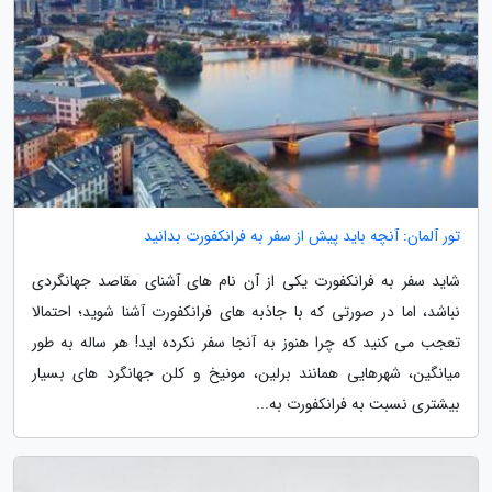
تور آلمان: آنچه باید پیش از سفر به فرانکفورت بدانید
شاید سفر به فرانکفورت یکی از آن نام های آشنای مقاصد جهانگردی
نباشد، اما در صورتی که با جاذبه های فرانکفورت آشنا شوید؛ احتمالا
تعجب می کنید که چرا هنوز به آنجا سفر نکرده اید! هر ساله به طور
میانگین، شهرهایی همانند برلین، مونیخ و کلن جهانگرد های بسیار
بیشتری نسبت به فرانکفورت به...