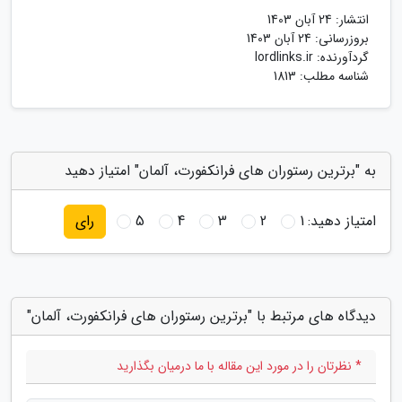
انتشار:
24 آبان 1403
بروزرسانی:
24 آبان 1403
گردآورنده:
lordlinks.ir
شناسه مطلب: 1813
به "برترین رستوران های فرانکفورت، آلمان" امتیاز دهید
امتیاز دهید:
1
2
3
4
5
رای
دیدگاه های مرتبط با "برترین رستوران های فرانکفورت، آلمان"
* نظرتان را در مورد این مقاله با ما درمیان بگذارید