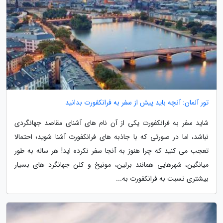
تور آلمان: آنچه باید پیش از سفر به فرانکفورت بدانید
شاید سفر به فرانکفورت یکی از آن نام های آشنای مقاصد جهانگردی
نباشد، اما در صورتی که با جاذبه های فرانکفورت آشنا شوید؛ احتمالا
تعجب می کنید که چرا هنوز به آنجا سفر نکرده اید! هر ساله به طور
میانگین، شهرهایی همانند برلین، مونیخ و کلن جهانگرد های بسیار
بیشتری نسبت به فرانکفورت به...