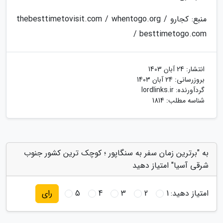
منبع: کجارو / thebesttimetovisit.com / whentogo.org
/ besttimetogo.com
انتشار:
24 آبان 1403
بروزرسانی:
24 آبان 1403
گردآورنده:
lordlinks.ir
شناسه مطلب: 1814
به "برترین زمان سفر به سنگاپور ؛ کوچک ترین کشور جنوب
شرقی آسیا" امتیاز دهید
امتیاز دهید:
1
2
3
4
5
رای