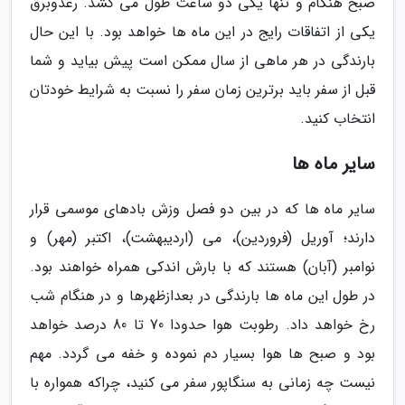
صبح هنگام و تنها یکی دو ساعت طول می کشد. رعدوبرق
یکی از اتفاقات رایج در این ماه ها خواهد بود. با این حال
بارندگی در هر ماهی از سال ممکن است پیش بیاید و شما
قبل از سفر باید برترین زمان سفر را نسبت به شرایط خودتان
انتخاب کنید.
سایر ماه ها
سایر ماه ها که در بین دو فصل وزش بادهای موسمی قرار
دارند؛ آوریل (فروردین)، می (اردیبهشت)، اکتبر (مهر) و
نوامبر (آبان) هستند که با بارش اندکی همراه خواهند بود.
در طول این ماه ها بارندگی در بعدازظهرها و در هنگام شب
رخ خواهد داد. رطوبت هوا حدودا 70 تا 80 درصد خواهد
بود و صبح ها هوا بسیار دم نموده و خفه می گردد. مهم
نیست چه زمانی به سنگاپور سفر می کنید، چراکه همواره با