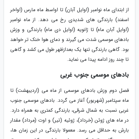
از ابتدای ماه نوامبر (اوایل آبان) تا اواسط ماه مارس (اواخر
اسفند) بارندگی های شدیدی رخ می دهد. از ماه نوامبر
(اوایل آبان ماه) تا ژانویه (اوایل دی ماه) بارندگی و وزش
بادهای موسمی شدت می گیرند و دمای هوا خنک تر خواهد
بود. گاهی بارندگی تنها یک بعدازظهر طول می کشد و گاهی
تا چند روز ادامه پیدا می نماید.
بادهای موسمی جنوب غربی
فصل دوم وزش بادهای موسمی از ماه می (اردیبهشت) تا
ماه سپتامبر (شهریور) آغاز می گردد. بادهای موسمی جنوب
غربی نسبت به شمال شرقی، بارندگی کمتری به همراه دارد.
در ماه های ژوئن (خرداد)، ژوئیه (تیر) و اوت (مرداد) مقدار
بارش به حداقل می رسد. معمولا بارندگی در این زمان ها،