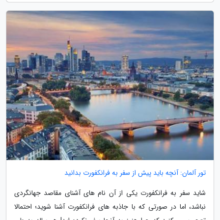
تور آلمان: آنچه باید پیش از سفر به فرانکفورت بدانید
شاید سفر به فرانکفورت یکی از آن نام های آشنای مقاصد جهانگردی
نباشد، اما در صورتی که با جاذبه های فرانکفورت آشنا شوید؛ احتمالا