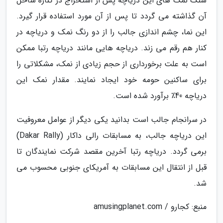
سنگ نمک های این دریاچه پس از استخراج در کناره ساحل
آن گذاشته می گردد تا پس از آن مورد استفاده قرار گیرد.
این نما، چشم اندازی جالب را از دو رنگ نمک و دریاچه در
کنار هم رقم می زند. دریاچه هایی مانند دریاچه رتبا ممکن
است به علت برخورداری از حجم زیادی از نمک، مشکلاتی را
برای ساکنین حومه خود ایجاد نمایند. مقدار نمک این
دریاچه 40٪ برآورد شده است.
در سرانجام جالب است بدانید یکی دیگر از عوامل معروفیت
این دریاچه جالب، به مسابقات رالی داکار (Dakar Rally)
برمی گردد. دریاچه رتبا آخرین مقصد شرکت نمایندگان تا
قبل از انتقال این مسابقات به آمریکای جنوبی محسوب می
شد.
منبع: کجارو / amusingplanet.com