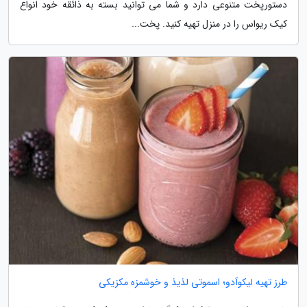
دستورپخت متنوعی دارد و شما می توانید بسته به ذائقه خود انواع
کیک ریواس را در منزل تهیه کنید. پخت...
طرز تهیه لیکوآدو؛ اسموتی لذیذ و خوشمزه مکزیکی