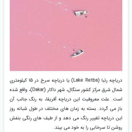
دریاچه رتبا (Lake Retba) یا دریاچه سرخ در 15 کیلومتری
شمال شرق مرکز کشور سنگال، شهر داکار (Dakar)، واقع شده
است. علت معروفیت این دریاچه آفریقا، به رنگ جالب آن
باز می گردد. بسته به زمان های مختلف در طول شبانه روز
این دریاچه تغییر رنگ می دهد و از طیف های رنگی بنفش
روشن تا سرخابی را به خود می بیند.