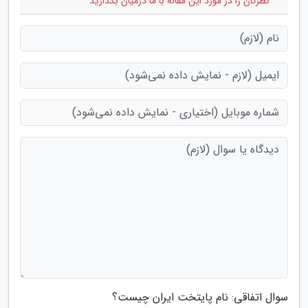
* نظرتان را در مورد این مقاله با ما درمیان بگذارید
سوال اتفاقی: نام پایتخت ایران چیست؟