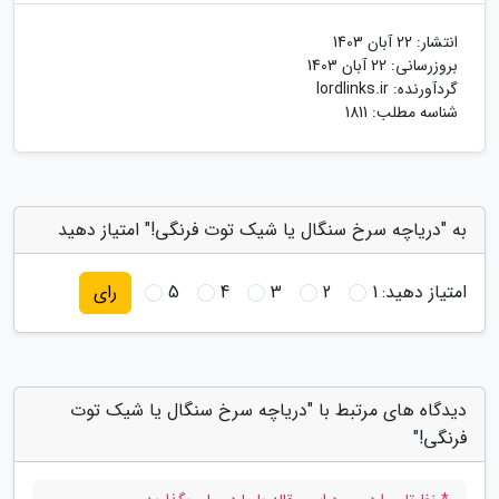
انتشار:
22 آبان 1403
بروزرسانی:
22 آبان 1403
گردآورنده:
lordlinks.ir
شناسه مطلب: 1811
به "دریاچه سرخ سنگال یا شیک توت فرنگی!" امتیاز دهید
امتیاز دهید:
1
2
3
4
5
رای
دیدگاه های مرتبط با "دریاچه سرخ سنگال یا شیک توت
فرنگی!"