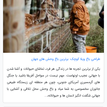
طراحی باغ ویلا کوچک: برترین باغ وحش های جهان
یکی از برترین تجربه ها در زندگی هر فرد، تماشای حیوانات و آشنا شدن
با جهانی عجیب اونهاست. مهم نیست در سواحل آفریقا باشید یا جنگل
های گرمسیری آمریکای جنوبی، چون هر منطقه ای زیستگاه طبیعی
جانوران مخصوصی به شما میاد و باغ وحش محل تلاقی و آشنایی با
جهانی شگفت انگیز انسان ها و حیواناته،...