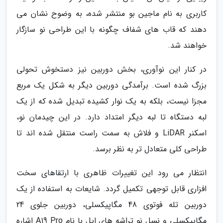
کاربری به نام ماجین بو منتشر شده، به وضوح نشان می
دهند که قاب های شفاف چگونه با این طراحی نو سازگار
خواهند شد.
در کنار این نوآوری، بخش دوربین نیز دستخوش تحولی
بزرگ شده است. برآمدگی دوربین دیگر به شکل یک مربع
مجزا نیست، بلکه به یک نوار کشیده تبدیل شده که از یک
لبه دستگاه تا لبه دیگر امتداد دارد. در این چیدمان نو،
اسکنر LiDAR و فلاش به سمت راست منتقل شده اند تا
طراحی کلی متعادل تر به نظر برسد.
انتظار می رود این تغییرات ظاهری با ارتقاهای سخت
افزاری قابل توجهی تکمیل گردد. شایعات به استفاده از یک
دوربین تله فوتوی 48 مگاپیکسلی، دوربین جلوی 24
مگاپیکسلی و نسل نو تراشه های اپل با نام A19 Pro اشاره