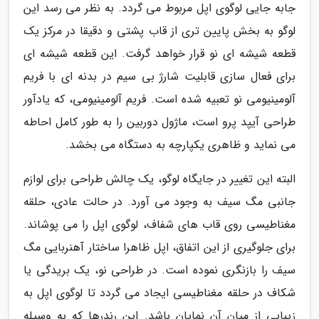
جابه جایی لوگوی اپل مربوط می گردد. به نظر می رسد این
لوگو به بخش پایین تری از قاب پشتی و دقیقا در مرکز یک
قطعه شیشه ای نو قرار خواهد گرفت. این قطعه شیشه ای
برای فعال سازی قابلیت شارژ بی سیم در بدنه ای با فریم
آلومینیومی نو تعبیه شده است. فریم آلومینیومی، که یادآور
طراحی آیپد پرو است، ماژول دوربین را به طور کامل احاطه
می نماید و ظاهری یکپارچه به دستگاه می بخشد.
البته این تغییر در جایگاه لوگو، یک چالش طراحی برای لوازم
جانبی مگ سیف به وجود می آورد. در حالت عادی، حلقه
مغناطیسی روی قاب های شفاف، لوگوی اپل را می پوشاند.
برای جلوگیری از این اتفاق، اپل ظاهرا ساختار آهنربایی مگ
سیف را بازنگری نموده است. در طراحی نو، یک بریدگی یا
شکاف در حلقه مغناطیسی ایجاد می گردد تا لوگوی اپل به
زیبایی از میان آن نمایان باشد. این رندرها که به وسیله