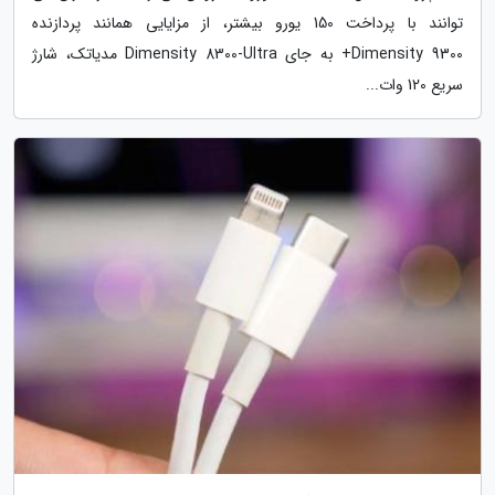
توانند با پرداخت 150 یورو بیشتر، از مزایایی همانند پردازنده
Dimensity 9300+ به جای Dimensity 8300-Ultra مدیاتک، شارژ
سریع 120 وات...