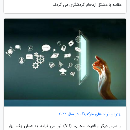
مقابله با مشکل ازدحام گردشگری می گردند.
بهترین ترند های مارکتینگ در سال 2022
از سوی دیگر واقعیت مجازی (VR) نیز می تواند به عنوان یک ابزار