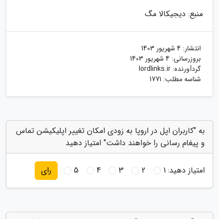
منبع: دیجیکالا مگ
انتشار:
4 شهریور 1403
بروزرسانی:
4 شهریور 1403
گردآورنده:
lordlinks.ir
شناسه مطلب: 1771
به "کاربران اپل در اروپا به زودی امکان تغییر اپلیکیشن تماس
و پیغام رسانی را خواهند داشت" امتیاز دهید
امتیاز دهید:
1
2
3
4
5
رای