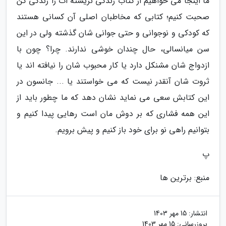
ما اینجا می خواهیم از کتاب زندگی نزیسته ات را زندگی کن
صحبت کنیم؛ کتابی که مخاطبان اصلی آن کسانی هستند
که کودکی و نوجوانی و حتی جوانی شان گذشته ولی در این
سن میانسالی، حال چندان خوشی ندارند. چرا؟ چون با
ازدواج شان مشنکل دارد یا کار محبوب شان را نیافته اند یا
ثروت شان آنقدر نیست که می خواستند یا ... جانسون در
این کتابش سعی می نماید نشان دهد که ما چطور باید از
این همه فشاری که بر دوش مان است رهایی پیدا کنیم و
بتوانیم راهی نو برای خود باز کنیم و پیش برویم.
پ
منبع: برترین ها
انتشار:
15 مهر 1403
بروزرسانی:
15 مهر 1403