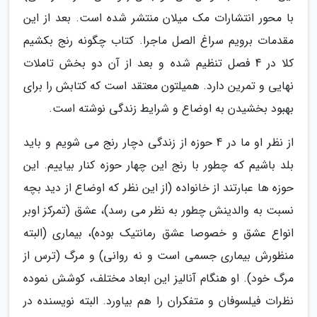
با محور انتشارات مک میلان منتشر شده است. بعد از این
مقدمات برویم سراغ الصل ماجرا. کتاب چگونه رنج بکشیم
کلا در 4 فصل تنظیم شده و بعد از آن دو بخش تاملات
نهایی و تمرین دارد. همیلتون معتقد است که کتابش را برای
بهبود بخشیدن به اوضاع و شرایط زندگی نوشته است.
از نظر او ما در 4 حوزه از زندگی دچار رنج می شویم و باید
بلد باشیم که چطور با رنج این چهار حوزه کنار بیاییم. این
حوزه ها عبارتند از خانواده (از این نظر که اوضاع از دید بچه
نسبت به والدینش چطور به نظر می رسد)، عشق (تمرکز اوبر
انواع عشق و خصوصا عشق رمانتیک بوده)، بیماری (البته
منظورش بیماری جسمی است و نه روانی) و مرگ (ترس از
مرگ خود). او هنگام آنالیز این ابعاد مختلف، کوشش نموده
نظرات فیلسوفان و متفکران را هم بیاورد. البته نویسنده در