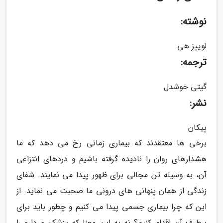
نوشته:
لوییز هی
ترجمه:
گیتی خوشدل
نشر:
پیکان
برخی ها معتقدند که بیماری زمانی رخ می دهد که ما
هشدارهای روان را نادیده گرفته باشیم و دردهای انتزاعی
آن، به وسیله تن مجالی برای ظهور پیدا می نمایند. شفای
زندگی از همان پنهانی های درونی ما صحبت می نماید. از
این که چرا بیماری جسمی پیدا می کنیم و چطور باید برای
برطرف آن اقدام کنیم؟ نه به این معنا که پزشک و دارو را