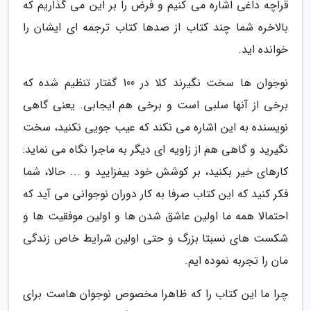
قراچه داغی اشاره می کنیم و فرض را بر این می گذاریم که
بالاخره شما چند کتاب از صدها کتاب ترجمه ای ایشان را
خوانده اید.
نوجوان ها سخت نگیرند کلا در 100 گفتار تنظیم شده که
برخی از آنها سلبی است و برخی هم ایجابی. یعنی گاهی
نویسنده به این اشاره می نکند که عیب جویی نکنید، سخت
نگیرید و گاهی هم از زاویه ای دیگر به ماجرا نگاه می نماید:
کارهای خیر بکنید، بر کوشش خود بیفزایید و ... حالا، شما
فکر کنید که این کتاب صرفا به کار دوران نوجوانی می آید که
احتمالا همه ما اولین عاشق شدن ها و اولین موفقیت ها و
شکست های نسبتا بزرگ و حتی اولین شرایط خاص زندگی
مان را تجربه نموده ایم.
چرا ما این کتاب را که ظاهرا مخصوص نوجوان هاست برای