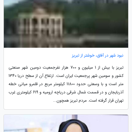
نبود شهر در آفاق، خوشتر از تبریز
تبریز با بیش از 1 میلیون و 700 هزار نفرجمعیت دومین شهر صنعتی
کشور و سومین شهر پرجمعیت ایران است. ارتفاع آن از سطح دریا 1340
متر است و با وسعتی حدود 11800 کیلومتر مربع در قلمرو میانی خطه
آذربایجان و در قسمت شمال شرقی دریاچه ارومیه و 619 کیلومتری غرب
تهران قرار گرفته است. مردم تبریز همچون...