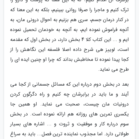
ترک کنیم و ماجرا را صرفا روانی ببینیم، بلکه به این معنا که
در کنار درمان جسم، سری هم بزنیم به احوال درونی مان، به
آنچه فراموش نموده ایم، به آنچه به خودمان تحمیل نموده
ایم و ... این کتاب کلا 4 بخش دارد، در بخش اول که مقدمه
است، لوییز هی شرح داده اصلا فلسفه این نگاهش را از
کجا پیدا نموده تا مخاطبش بداند که چرا او چنین ایده ای را
طرح می نماید.
بعد در بخش دوم درباره این که مسائل جسمانی از کجا می
آیند و ما باید در برابرشان چه کنیم و راه دگرگون کردن
درونیات مان چیست، صحبت می نماید. او همین جا
یکسری تمرین های روزانه هم ارائه نموده است. در بخش
سوم درباره کار و موفقیت و ثروت و ... اشاره های بسیار
طولانی دارد. اما مجذوب نماینده ترین فصل... باید به سراغ