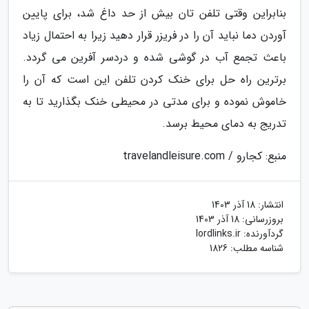
بنابراین وقتی تلفن تان بیش از حد داغ شد، برای پایین
آوردن دما نباید آن را در فریزر قرار دهید زیرا به احتمال زیاد
باعث تجمع آب در گوشی شده و دردسر آفرین می گردد.
برترین راه حل برای خنک کردن تلفن این است که آن را
خاموش نموده و برای مدتی در محیطی خنک بگذارید تا به
تدریج به دمای محیط برسد.
منبع: کجارو / travelandleisure.com
انتشار:
18 آذر 1403
بروزرسانی:
18 آذر 1403
گردآورنده:
lordlinks.ir
شناسه مطلب: 1826