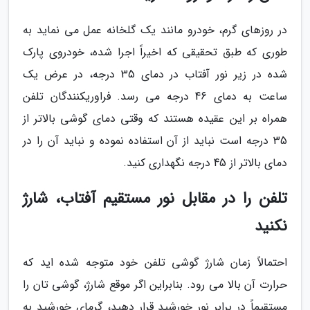
در روزهای گرم، خودرو مانند یک گلخانه عمل می نماید به
طوری که طبق تحقیقی که اخیراً اجرا شده، خودروی پارک
شده در زیر نور آفتاب در دمای 35 درجه، در عرض یک
ساعت به دمای 46 درجه می رسد. فراوریکنندگان تلفن
همراه بر این عقیده هستند که وقتی دمای گوشی بالاتر از
35 درجه است نباید از آن استفاده نموده و نباید آن را در
دمای بالاتر از 45 درجه نگهداری کنید.
تلفن را در مقابل نور مستقیم آفتاب، شارژ
نکنید
احتمالاً زمان شارژ گوشی تلفن خود متوجه شده اید که
حرارت آن بالا می رود. بنابراین اگر موقع شارژ، گوشی تان را
مستقیماً در برابر نور خورشید قرار دهید، گرمای خورشید به