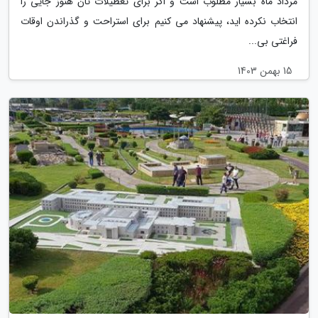
مرداد ماه بسیار مطلوب است و اگر برای تعطیلات تان هنوز جایی را
انتخاب نکرده اید، پیشنهاد می کنیم برای استراحت و گذراندن اوقات
فراغتی بی...
15 بهمن 1403