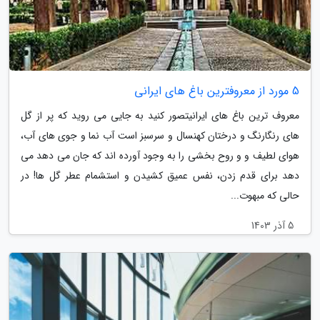
5 مورد از معروفترین باغ های ایرانی
معروف ترین باغ های ایرانیتصور کنید به جایی می روید که پر از گل
های رنگارنگ و درختان کهنسال و سرسبز است آب نما و جوی های آب،
هوای لطیف و و روح بخشی را به وجود آورده اند که جان می دهد می
دهد برای قدم زدن، نفس عمیق کشیدن و استشمام عطر گل ها! در
حالی که مبهوت...
5 آذر 1403