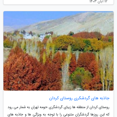
12 آبان 1403
جاذبه های گردشکری روستای کردان
روستای کردان از منطقه ها زیبای گردشگری حومه تهران به شمار می رود
که این روزها گردشگران متنوعی را با توجه به ویژگی ها و جاذبه های