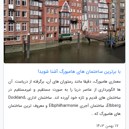
با برترین ساختمان های هامبورگ آشنا شوید!
معماری هامبورگ، دقیقا مانند رستوران های آن، برگرفته از دریاست. آن
ها الگوبرداری از عناصر دریا را به صورت مستقیم و غیرمستقیم در
ساختمان های قدیم و تازه خود آورده اند. ساختمان اداری Dockland،
Elbberg، ساختمان آجری Elbphilharmonie و معروف ترین ساختمان
های هامبورگ که...
17 بهمن 1403