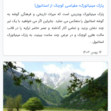
پارک مینیاتورک؛ مقیاسی کوچک از استانبول!
پارک مینیاتورک ویترینی است که میراث تاریخی و فرهنگی گوشه به
گوشه استانبول را منعکس می نماید. بنابراین اگر می خواهید با یک تیر
چند نشان بزنید و تمامی آثار گذشته و عصر حاضر ترکیه را در قالب
ماکت هایی کوچک و در عرض چند ساعت ببینید، به پارک مینیاتورک
استانبول...
14 بهمن 1403