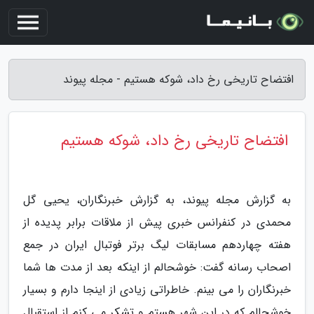
افتضاح تاریخی رخ داد، شوکه هستیم - مجله پیوند
افتضاح تاریخی رخ داد، شوکه هستیم
به گزارش مجله پیوند، به گزارش خبرنگاران، یحیی گل
محمدی در کنفرانس خبری پیش از ملاقات برابر پدیده از
هفته چهاردهم مسابقات لیگ برتر فوتبال ایران در جمع
اصحاب رسانه گفت: خوشحالم از اینکه بعد از مدت ها شما
خبرنگاران را می بینم. خاطراتی زیادی از اینجا دارم و بسیار
خوشحالم که در این شهر هستم و تشکر می کنم از استقبال