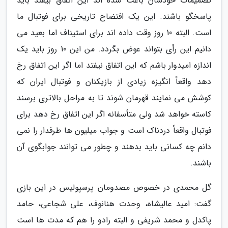
تصمیمات خودشان باعث شده اند این اتفاق بیفتد باید
پاسخگو باشند. این یک افتضاح تاریخی برای فوتبال ما
است. البته 10 روز وقت داده اند برای استیناف اما بعید می
دانیم این رأی بتواند عوض بگردد. من این 10 روز باید یک
اندازه امیدوار باشم که این اتفاق نیفتد اما اگر این اتفاق رخ
دهد واقعاً انگیزه زیادی از بازیکنان و فوتبال ایران که
کوشش می نمایند قهرمان شوند تا به مراحل بالاتری برسند
کاسته خواهد شد ولی متأسفانه اگر این اتفاق رخ دهد برای
فوتبال واقعاً دردناک است و جواب میلیون ها طرفدار را نمی
دانم چه کسانی باید بدهند و چطور می توانند جوابگوی آن
باشند.
گل محمدی در خصوص مصدومان پرسپولیس در این بازی
گفت: امید عالیشاه، وحدت هنانوف، علی شجاعی، حامد
پاکدل و محمد شریفی و البته رادو را هم که مدت ها است