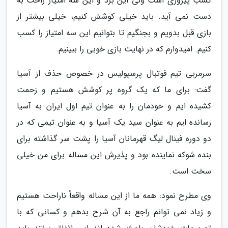
کسب پیروزی است ولی این برد و این سه امتیاز راحت به
دست نمی آید. باید خیلی کوشش کنیم، خیلی بیشتر از
بازی قبل بدویم و بجنگیم تا بتوانیم این سه امتیاز را کسب
کنیم. امیدوارم که در نهایت بازی خوبی را ببینیم.
سرمربی تیم فوتبال پرسپولیس در خصوص حذف از آسیا
گفت: برای ما که یک گروه پر کوشش هستیم و زحمت
کشیده ایم و خودمان را به عنوان تیم اول ایران به آسیا
رسانده ایم به عنوان سید یک آسیا و به عنوان تیمی که در
دو دوره فینال لیگ قهرمانان آسیا را پشت سر گذاشته برای
بنده شوکه نماینده بود و پذیرش این مساله برای من خیلی
سخت است.
وی مطرح نمود: همه ما از این مساله واقعاً ناراحت هستیم
و زیاد نمی توانم راجع به آن شرح بدهم و کسانی که با