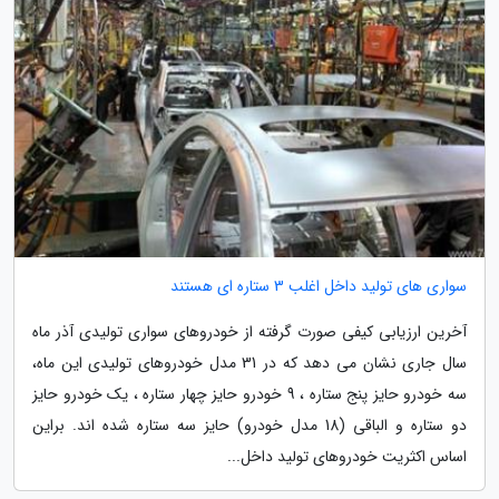
سواری های تولید داخل اغلب 3 ستاره ای هستند
آخرین ارزیابی کیفی صورت گرفته از خودروهای سواری تولیدی آذر ماه
سال جاری نشان می دهد که در 31 مدل خودروهای تولیدی این ماه،
سه خودرو حایز پنج ستاره ، 9 خودرو حایز چهار ستاره ، یک خودرو حایز
دو ستاره و الباقی (18 مدل خودرو) حایز سه ستاره شده اند. براین
اساس اکثریت خودروهای تولید داخل...