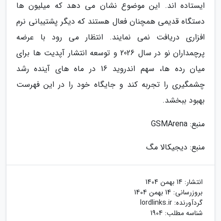
ایستاده اند. این موضوع نشان می دهد که میلیون ها
دستگاه قدیمی همچنان فعال هستند که دیگر پشتیبانی نرم
افزاری دریافت نمی نمایند. انتظار می رود با عرضه
پرچمداران نو در سال 2026 و توسعه انتشار آپدیت ها برای
میان رده ها، سهم اندروید 16 در ماه های آینده رشد
چشمگیری را تجربه کند و جایگاه خود را در این فهرست
بهبود ببخشد.
منبع: GSMArena
منبع: دیجیکالا مگ
انتشار:
14 بهمن 1404
بروزرسانی:
14 بهمن 1404
گردآورنده:
lordlinks.ir
شناسه مطلب: 1904