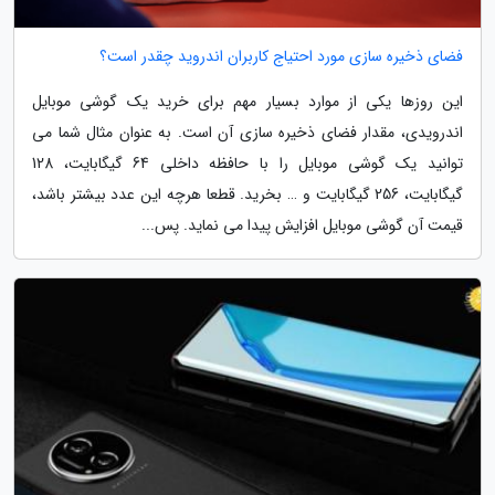
فضای ذخیره سازی مورد احتیاج کاربران اندروید چقدر است؟
این روزها یکی از موارد بسیار مهم برای خرید یک گوشی موبایل
اندرویدی، مقدار فضای ذخیره سازی آن است. به عنوان مثال شما می
توانید یک گوشی موبایل را با حافظه داخلی 64 گیگابایت، 128
گیگابایت، 256 گیگابایت و … بخرید. قطعا هرچه این عدد بیشتر باشد،
قیمت آن گوشی موبایل افزایش پیدا می نماید. پس...