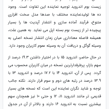
زیست بوم اندروید توجیه نماینده این تفاوت است. وجود
ده ها تولیدنماینده مختلف با صدها مدل سخت افزاری
متنوع، فرآیند آماده سازی و انتشار آپدیت ها را بسیار
پیچیده تر از زیست بوم بسته اپل می نماید. به همین علت،
همیشه فاصله معناداری میان زمان انتشار نسخه اصلی به
وسیله گوگل و دریافت آن به وسیله عموم کاربران وجود دارد.
در حال حاضر، اندروید 15 با در اختیار داشتن 19.3 درصد از
سهم بازار، پرطرفدارترین نسخه در میان کاربران محسوب می
گردد. پس از آن، اندروید 14 با 17.2 درصد و اندروید 13 با
13.9 درصد در رتبه های دوم و سوم قرار دارند. نکته جالب
توجه و شاید نگران نماینده این است که نسخه های بسیار
قدیمی تر مانند اندروید 11، 12 و حتی 10 نیز همچنان سهم
بیشتری نسبت به اندروید 16 دارند و بالاتر از آن در جدول