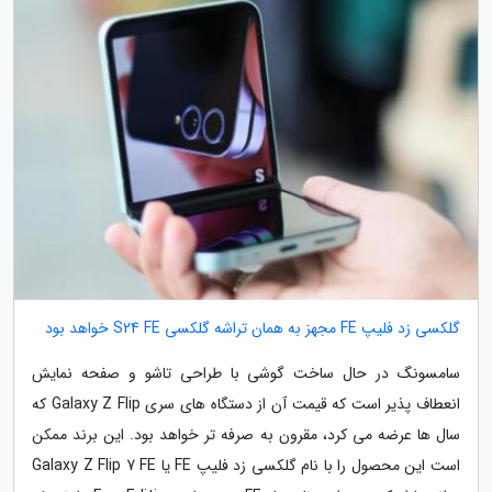
گلکسی زد فلیپ FE مجهز به همان تراشه گلکسی S24 FE خواهد بود
سامسونگ در حال ساخت گوشی با طراحی تاشو و صفحه نمایش
انعطاف پذیر است که قیمت آن از دستگاه های سری Galaxy Z Flip که
سال ها عرضه می کرد، مقرون به صرفه تر خواهد بود. این برند ممکن
است این محصول را با نام گلکسی زد فلیپ FE یا Galaxy Z Flip 7 FE