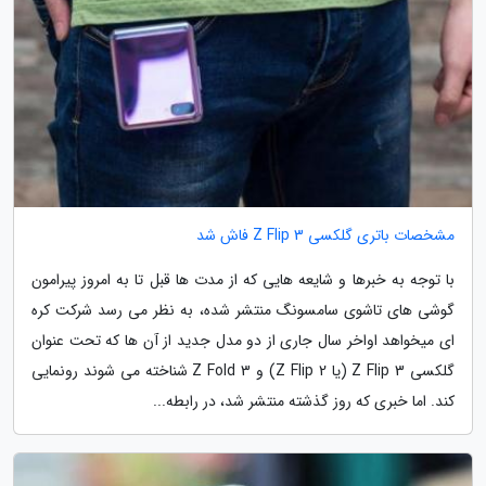
مشخصات باتری گلکسی Z Flip 3 فاش شد
با توجه به خبرها و شایعه هایی که از مدت ها قبل تا به امروز پیرامون
گوشی های تاشوی سامسونگ منتشر شده، به نظر می رسد شرکت کره
ای میخواهد اواخر سال جاری از دو مدل جدید از آن ها که تحت عنوان
گلکسی Z Flip 3 (یا Z Flip 2) و Z Fold 3 شناخته می شوند رونمایی
کند. اما خبری که روز گذشته منتشر شد، در رابطه...