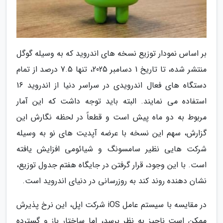
بر اساس نمودار توزیع نسخه های اندروید که به وسیله گوگل
منتشر شده، تا تاریخ 1 دسامبر 2025، تنها 7.5 درصد از تمام
دستگاه های فعال اندرویدی در سراسر دنیا از اندروید 16
استفاده می نمایند. البته باید توجه داشت که این آمار
مربوط به دو ماه پیش است و قطعاً در لحظه نگارش این
گزارش، سهم این نسخه با عرضه آپدیت های نو به وسیله
شرکت هایی نظیر سامسونگ و شیائومی افزایش یافته
است. با این وجود، قرار گرفتن در جایگاه هفتم جدول توزیع،
نشان دهنده روند کند به روزرسانی در دنیای اندروید است.
در مقایسه با سیستم عامل iOS شرکت اپل، این نرخ پذیرش
ممکن است ناچیز به نظر برسد، اما ساختار باز و گسترده