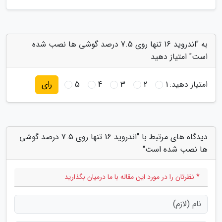
به "اندروید 16 تنها روی 7.5 درصد گوشی ها نصب شده
است" امتیاز دهید
امتیاز دهید:
1
2
3
4
5
رای
دیدگاه های مرتبط با "اندروید 16 تنها روی 7.5 درصد گوشی
ها نصب شده است"
* نظرتان را در مورد این مقاله با ما درمیان بگذارید