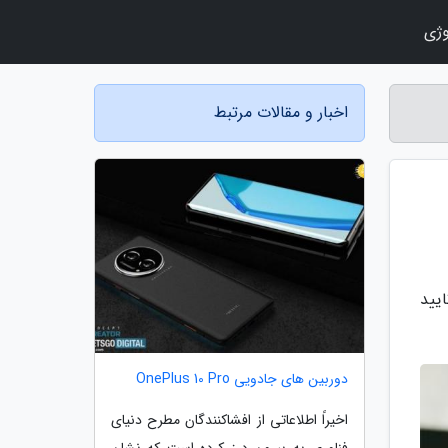
وژی
اخبار و مقالات مرتبط
یید
دوربین های جادویی OnePlus 10 Pro
اخیراً اطلاعاتی از افشاکنندگان مطرح دنیای
فناوری به بیرون درز کرده است که نشان