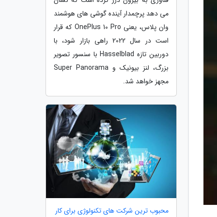
می دهد پرچمدار آینده گوشی های هوشمند
وان پلاس، یعنی OnePlus 10 Pro که قرار
است در سال 2022 راهی بازار شود، با
دوربین تازه Hasselblad با سنسور تصویر
بزرگ، لنز بیونیک و Super Panorama
مجهز خواهد شد.
محبوب ترین شرکت های تکنولوژی برای کار