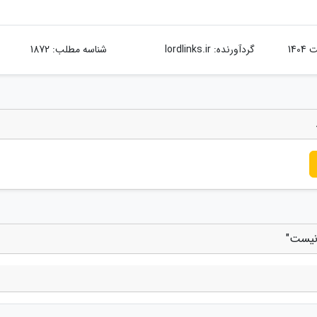
گردآورنده:
lordlinks.ir
شناسه مطلب: 1872
 نیست"