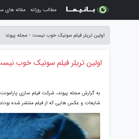
مطالب روزانه
مقاله های سف
اولین تریلر فیلم سونیک خوب نیست - مجله پیوند
اولین تریلر فیلم سونیک خوب نیس
به گزارش مجله پیوند، شرکت فیلم سازی پارامونت پی
شایعات و عکس هایی که از فیلم منتشر شده بودند،