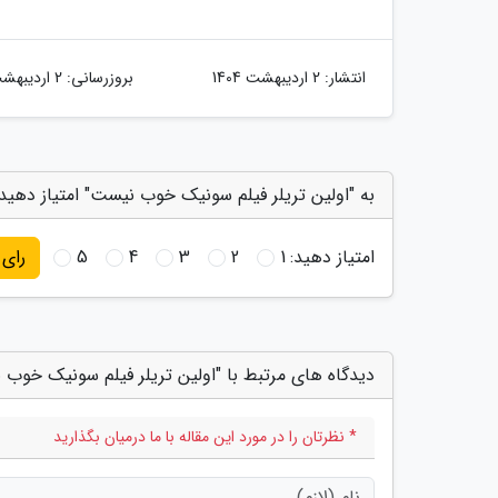
انتشار:
2 اردیبهشت 1404
بروزرسانی:
2 اردیبهشت 1404
به "اولین تریلر فیلم سونیک خوب نیست" امتیاز دهید
امتیاز دهید:
1
2
3
4
5
رای
دیدگاه های مرتبط با "اولین تریلر فیلم سونیک خوب
* نظرتان را در مورد این مقاله با ما درمیان بگذارید