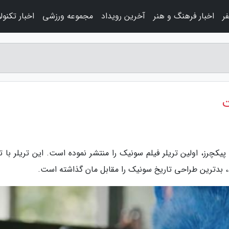
ر
اخبار فرهنگ و هنر
آخرین رویداد
مجموعه ورزشی
اخبار تکنول
ت
کچرز، اولین تریلر فیلم سونیک را منتشر نموده است. این تریلر با تا
 بدترین طراحی تاریخ سونیک را مقابل مان گذاشته است.