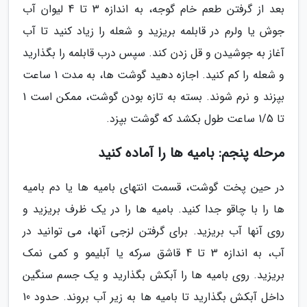
بعد از گرفتن طعم خام گوجه، به اندازه 3 تا 4 لیوان آب
جوش یا ولرم در قابلمه بریزید و شعله را زیاد کنید تا آب
آغاز به جوشیدن و قل زدن کند. سپس درب قابلمه را بگذارید
و شعله را کم کنید. اجازه دهید گوشت ها، به مدت 1 ساعت
بپزند و نرم شوند. بسته به تازه بودن گوشت، ممکن است 1
تا 1/5 ساعت طول بکشد که گوشت بپزد.
مرحله پنجم: بامیه ها را آماده کنید
در حین پخت گوشت، قسمت انتهای بامیه ها یا دم بامیه
ها را با چاقو جدا کنید. بامیه ها را در یک ظرف بریزید و
روی آنها آب بریزید. برای گرفتن لزجی آنها، می توانید در
آب، به اندازه 3 تا 4 قاشق سرکه یا آبلیمو و کمی نمک
بریزید. روی بامیه ها را آبکش بگذارید و یک جسم سنگین
داخل آبکش بگذارید تا بامیه ها به زیر آب بروند. حدود 10