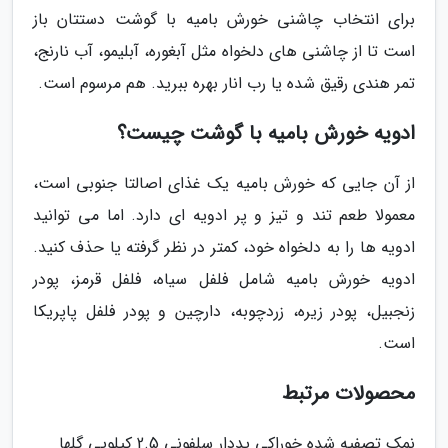
برای انتخاب چاشنی خورش بامیه با گوشت دستتان باز
است تا از چاشنی های دلخواه مثل آبغوره، آبلیمو، آب نارنج،
تمر هندی رقیق شده یا رب انار بهره ببرید. هم مرسوم است.
ادویه خورش بامیه با گوشت چیست؟
از آن جایی که خورش بامیه یک غذای اصالتا جنوبی است،
معمولا طعم تند و تیز و پر ادویه ای دارد. اما می توانید
ادویه ها را به دلخواه خود، کمتر در نظر گرفته یا حذف کنید.
ادویه خورش بامیه شامل فلفل سیاه، فلفل قرمز، پودر
زنجبیل، پودر زیره، زردچوبه، دارچین و پودر فلفل پاپریکا
است.
محصولات مرتبط
نمک تصفیه شده خوراکی یددار سلفونی 2.5 کیلویی گلها