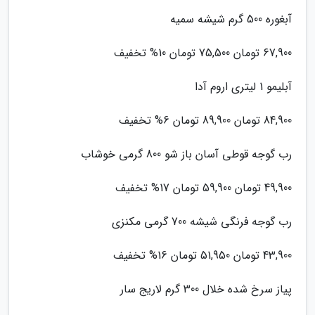
آبغوره 500 گرم شیشه سمیه
67,900 تومان 75,500 تومان 10% تخفیف
آبلیمو 1 لیتری اروم آدا
84,900 تومان 89,900 تومان 6% تخفیف
رب گوجه قوطی آسان باز شو 800 گرمی خوشاب
49,900 تومان 59,900 تومان 17% تخفیف
رب گوجه فرنگی شیشه 700 گرمی مکنزی
43,900 تومان 51,950 تومان 16% تخفیف
پیاز سرخ شده خلال 300 گرم لاریج سار