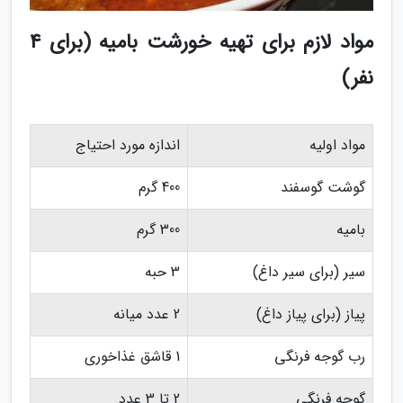
مواد لازم برای تهیه خورشت بامیه (برای 4
نفر)
مواد اولیه
اندازه مورد احتیاج
گوشت گوسفند
400 گرم
بامیه
300 گرم
سیر (برای سیر داغ)
3 حبه
پیاز (برای پیاز داغ)
2 عدد میانه
رب گوجه فرنگی
1 قاشق غذاخوری
گوجه فرنگی
2 تا 3 عدد