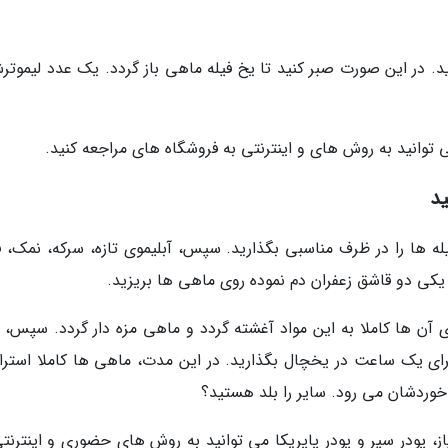
رید. در این صورت صبر کنید تا یخ فیله ماهی باز گردد. یک عدد لیموتر
 توانید به روش های و اینترنتی به فروشگاه های مراجعه کنید.
ید
یله ها را در ظرف مناسبی بگذارید. سپس، آبلیموی تازه، سرکه، نمک، ف
اوه یکی دو قاشق زعفران دم نموده روی ماهی ها بریزید.
آن ها کاملا به این مواد آغشته گردد و ماهی مزه دار گردد. سپس، 
ا برای یک ساعت در یخچال بگذارید. در این مدت، ماهی ها کاملا استر
خوردشان می رود. سایر را بلد هستید؟
از، پودر سیر و پودر پاپریکا می توانید به روش های حضوری و اینترنت