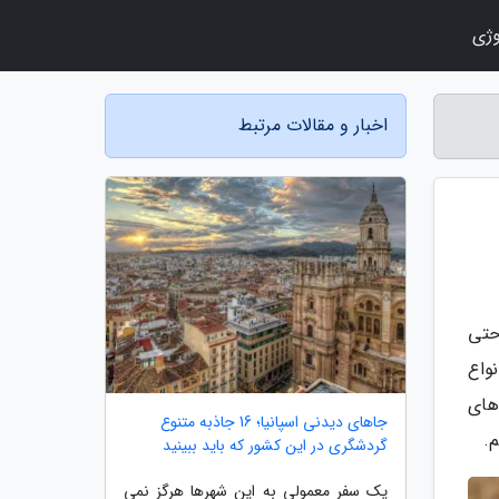
وژی
اخبار و مقالات مرتبط
حتی
واع
های
جاهای دیدنی اسپانیا؛ 16 جاذبه متنوع
.
گردشگری در این کشور که باید ببینید
یک سفر معمولی به این شهرها هرگز نمی