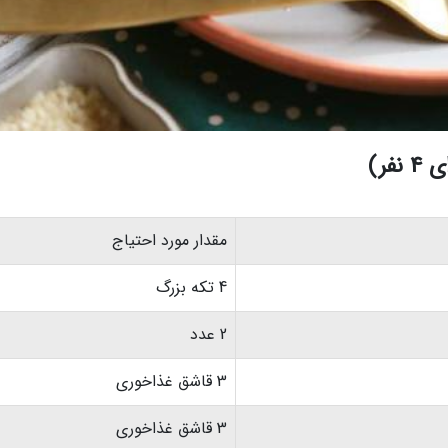
فر)
مقدار مورد احتیاج
4 تکه بزرگ
2 عدد
3 قاشق غذاخوری
3 قاشق غذاخوری