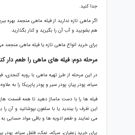
جدا کنید.
اگر ماهی تازه ندارید از فیله ماهی منجمد بهره بب
هم بشویید و آب آن را بگیرید و کنار بگذارید.
برای خرید انواع ماهی تازه یا فیله ماهی منجمد می
مرحله دوم: فیله های ماهی را طعم دار کن
در این مرحله از طرز تهیه ماهی با رویه کنجدی، ف
سیاه، پودر پیاز، پودر سیر و پودر پاپریکا را به عل
فیله ها را با دست ماساژ دهید تا همه قسمت های 
این ظرف را ببندید یا با سلفون بپوشانید و آن ر
می نمایند و طعم ادویه ها و باقی مواد حسابی به 
برای خرید زعفران، سرکه، نمک، فلفل سیاه، پودر پی