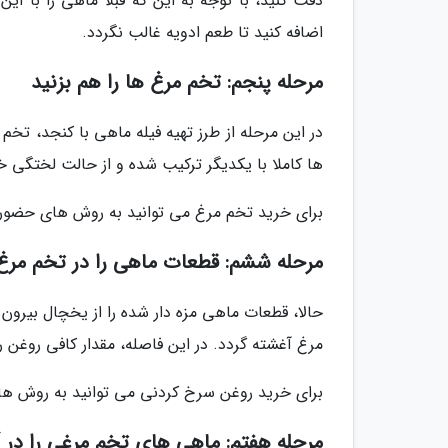
دقت کنید، با توجه به این که قبلا ماهی را با این
اضافه کنید تا طعم ادویه غالب نگردد.
مرحله پنجم: تخم مرغ ها را هم بزنید
در این مرحله از طرز تهیه فیله ماهی با کنجد، تخم
ها کاملا با یکدیگر ترکیب شده و از حالت لختگی خ
برای خرید تخم مرغ می توانید به روش های حضوری 
مرحله ششم: قطعات ماهی را در تخم مرغ 
حالا، قطعات ماهی مزه دار شده را از یخچال بیرون
مرغ آغشته گردد. در این فاصله، مقدار کافی روغن ر
برای خرید روغن سرخ کردنی می توانید به روش های
مرحله هفتم: ماهی های تخم مرغی را در آر