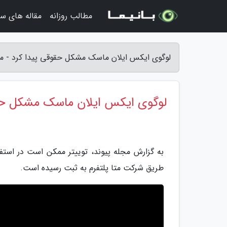
مطالب روزانه
مقاله های سف
لوگوی ایکس ایلان ماسک مشکل حقوقی پیدا کرد - مج
لوگوی ایکس ایلان ماسک مشکل حق
به گزارش مجله پیوند، توییتر ممکن است در استفاده
طریق شرکت متا پلتفرم به ثبت رسیده است.