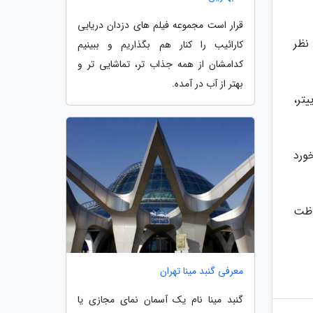
قرار است مجموعه فیلم های دزدان دریایی
نظر
کارائیب را کنار هم بگذاریم و ببینیم
کدامشان از همه جذاب تر، تماشایی تر و
بهتر از آب در آمده.
تر،
خورد
اظت
معرفی گنبد مینا تهران
گنبد مینا نام یک آسمان نمای مجازی یا