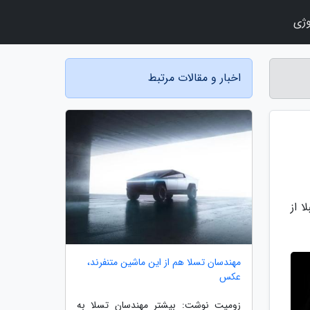
وژی
اخبار و مقالات مرتبط
ا از
مهندسان تسلا هم از این ماشین متنفرند،
عکس
زومیت نوشت: بیشتر مهندسان تسلا به