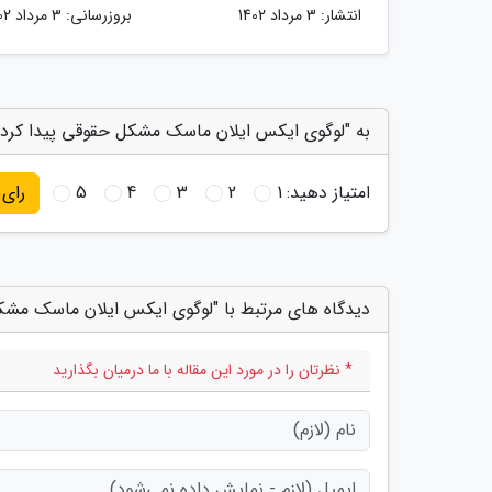
انتشار:
3 مرداد 1402
بروزرسانی:
3 مرداد 1402
به "لوگوی ایکس ایلان ماسک مشکل حقوقی پیدا کرد" 
امتیاز دهید:
1
2
3
4
5
رای
دیدگاه های مرتبط با "لوگوی ایکس ایلان ماسک مشک
* نظرتان را در مورد این مقاله با ما درمیان بگذارید