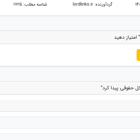
گردآورنده:
lordlinks.ir
شناسه مطلب: 1725
امتیاز دهید
ل حقوقی پیدا کرد"