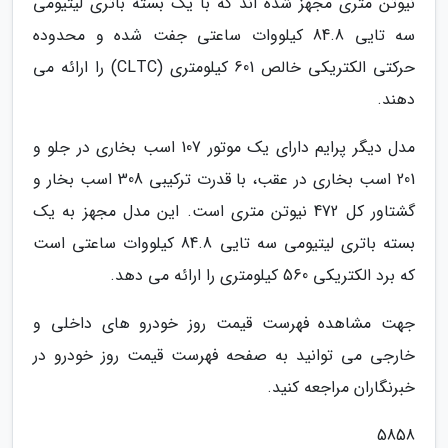
نیوتن متری مجهز شده اند که با یک بسته باتری لیتیومی
سه تایی 84.8 کیلووات ساعتی جفت شده و محدوده
حرکتی الکتریکی خالص 601 کیلومتری (CLTC) را ارائه می
دهند.
مدل دیگر پرایم دارای یک موتور 107 اسب بخاری در جلو و
201 اسب بخاری در عقب، با قدرت ترکیبی 308 اسب بخار و
گشتاور کل 472 نیوتن متری است. این مدل مجهز به یک
بسته باتری لیتیومی سه تایی 84.8 کیلووات ساعتی است
که برد الکتریکی 560 کیلومتری را ارائه می دهد.
جهت مشاهده فهرست قیمت روز خودرو های داخلی و
خارجی می توانید به صفحه فهرست قیمت روز خودرو در
خبرنگاران مراجعه کنید.
5858