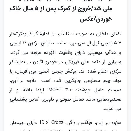
ملی شد/خروج از گمرک پس از 5 سال خاک
خوردن/عکس
فضای داخلی به صورت استاندارد با نمایشگر کیلومترشمار
5.3 اینچی فول ال سی دی، صفحه نمایش مرکزی 12 اینچی
و هدآپ دیسپلی دارای واقعیت افزوده عرضه می گردد.
بسیاری از دکمه های فیزیکی در خودرو اکنون در نمایشگر
مرکزی ادغام شده اند. روکش چرمی اصلی روی فرمان، با
مواد چرم مصنوعی جایگزین شده است. علاوه بر این،
سیستم عامل هوشمند MOSC 4.0 ارتقا یافته و از
عملنمودهایی مانند تعامل صوتی و ناوبری آنلاین پشتیبانی
می نماید.
علاوه بر این، فولکس واگن ID.6 Crozz دارای چیدمان