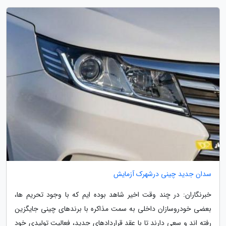
سدان جدید چینی درشهرک آزمایش
خبرنگاران: در چند وقت اخیر شاهد بوده ایم که با وجود تحریم ها،
بعضی خودروسازان داخلی به سمت مذاکره با برندهای چینی جایگزین
رفته اند و سعی دارند تا با عقد قراردادهای جدید، فعالیت تولیدی خود