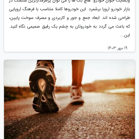
وبسایت جوان خودرو: هاچ بک ها را می توان پرطرفدارترین سگمنت در
بازار خودرو اروپا برشمرد. این خودروها کاملا متناسب با فرهنگ اروپایی
طراحی شده اند. ابعاد جمع و جور و کاربردی و مصرف سوخت پایین،
که باعث می گردد به خودروتان به چشم یک رفیق صمیمی نگاه کنید.
این...
19 مهر 1403