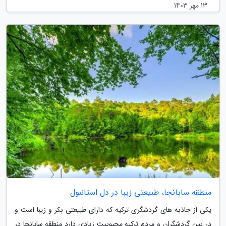
13 مهر 1403
منطقه ساپانجا، طبیعتی زیبا در دل استانبول
یکی از جاذبه های گردشگری ترکیه که دارای طبیعتی بکر و زیبا است و
در بین گردشگران و مردم ترکیه محبوبیت زیادی دارد منطقه ساپانجا در