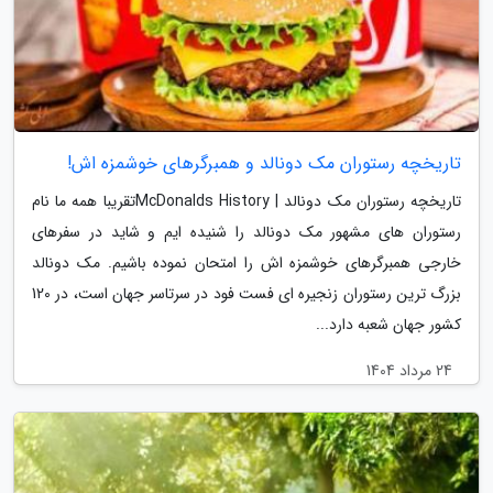
تاریخچه رستوران مک دونالد و همبرگرهای خوشمزه اش!
تاریخچه رستوران مک دونالد | McDonalds Historyتقریبا همه ما نام
رستوران های مشهور مک دونالد را شنیده ایم و شاید در سفرهای
خارجی همبرگرهای خوشمزه اش را امتحان نموده باشیم. مک دونالد
بزرگ ترین رستوران زنجیره ای فست فود در سرتاسر جهان است، در 120
کشور جهان شعبه دارد...
24 مرداد 1404