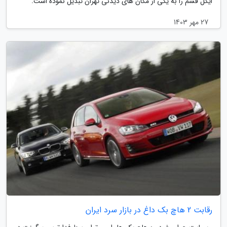
ایگل فشم را به یکی از مکان های دیدنی تهران تبدیل نموده است.
27 مهر 1403
رقابت 2 هاچ بک داغ در بازار سرد ایران