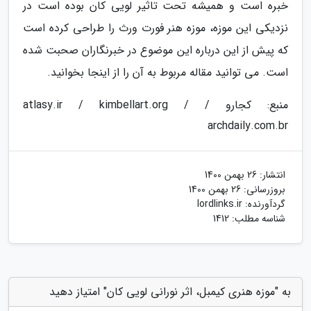
خبره است و همیشه تحت تاثیر لویی کان بوده است در
نزدیکی این موزه، موزه هنر فورت ورث را طراحی کرده است
که پیش از این درباره این موضوع در خبرنگاران صحبت شده
است. می توانید مقاله مربوط به آن را از اینجا بخوانید.
منبع: کجارو / atlasy.ir / kimbellart.org /
archdaily.com.br
انتشار:
26 بهمن 1400
بروزرسانی:
26 بهمن 1400
گردآورنده:
lordlinks.ir
شناسه مطلب: 1412
به "موزه هنری کیمبل، اثر نورانی لویی کان" امتیاز دهید