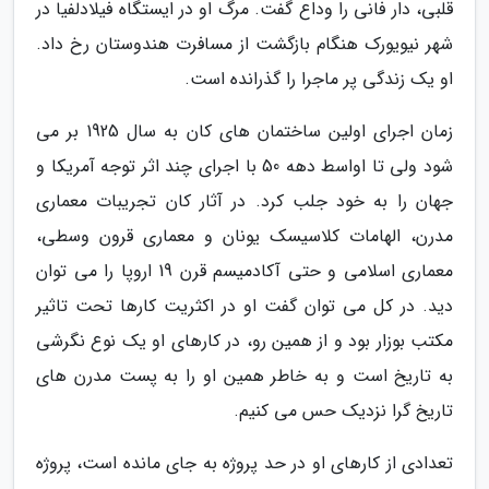
قلبی، دار فانی را وداع گفت. مرگ او در ایستگاه فیلادلفیا در
شهر نیویورک هنگام بازگشت از مسافرت هندوستان رخ داد.
او یک زندگی پر ماجرا را گذرانده است.
زمان اجرای اولین ساختمان های کان به سال 1925 بر می
شود ولی تا اواسط دهه 50 با اجرای چند اثر توجه آمریکا و
جهان را به خود جلب کرد. در آثار کان تجریبات معماری
مدرن، الهامات کلاسیسک یونان و معماری قرون وسطی،
معماری اسلامی و حتی آکادمیسم قرن 19 اروپا را می توان
دید. در کل می توان گفت او در اکثریت کارها تحت تاثیر
مکتب بوزار بود و از همین رو، در کارهای او یک نوع نگرشی
به تاریخ است و به خاطر همین او را به پست مدرن های
تاریخ گرا نزدیک حس می کنیم.
تعدادی از کارهای او در حد پروژه به جای مانده است، پروژه