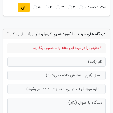
امتیاز دهید:
1
2
3
4
5
رای
دیدگاه های مرتبط با "موزه هنری کیمبل، اثر نورانی لویی کان"
* نظرتان را در مورد این مقاله با ما درمیان بگذارید