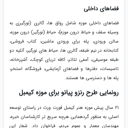
فضاهای داخلی
فضاهای داخلی موزه شامل رواق ها، گالری (نورگیری به
وسیله سقف و حیاط درون موزه)، حیاط (نورگیر) درون موزه،
سالن ورودی، پله برای ورودی ماشین، کتاب فروشی،
کتابخانه در نیم طبقه، گالری ها، حیاط های نورگیر، آتلیه دو
طبقه موسیقی، آمفی تئاتر، کافه تریای کوچک، آشپزخانه،
تاسیسات، دفترها و فضاهای آزمایشی، فروشگاه، استخر،
پله ها و دسترسی ها هستند.
رونمایی طرح رنزو پیانو برای موزه کیمبل
21 سال پیش موزه هنر کیمبل فورت ورث در راستای توسعه
اصلی به منظور گردهمایی هرچه سریع تر کارشناسان خبره،
مهندسان معمار و عموم مردم، فراخوان داد. شعار این