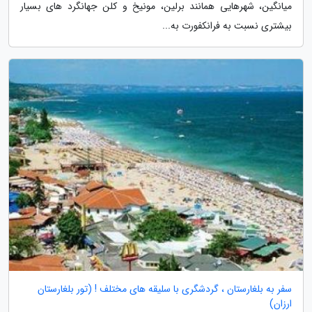
میانگین، شهرهایی همانند برلین، مونیخ و کلن جهانگرد های بسیار
بیشتری نسبت به فرانکفورت به...
سفر به بلغارستان ، گردشگری با سلیقه های مختلف ! (تور بلغارستان
ارزان)