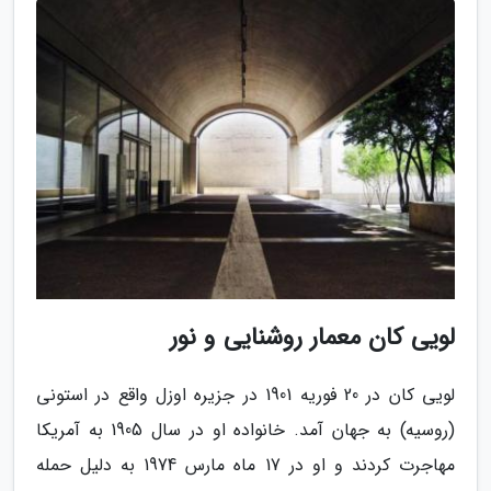
لویی کان معمار روشنایی و نور
لویی کان در 20 فوریه 1901 در جزیره اوزل واقع در استونی
(روسیه) به جهان آمد. خانواده او در سال 1905 به آمریکا
مهاجرت کردند و او در 17 ماه مارس 1974 به دلیل حمله