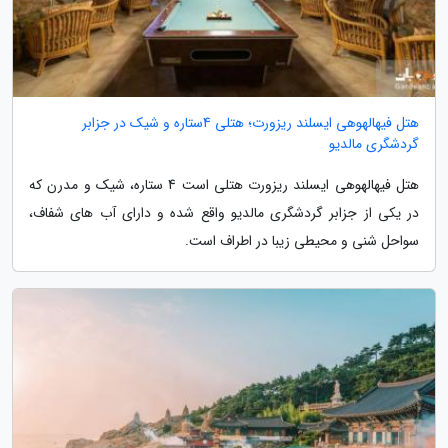
هتل فیهالهوهی ایسلند ریزورت؛ هتلی 4ستاره و شیک در جزابر
گردشگری مالدیو
هتل فیهالهوهی ایسلند ریزورت هتلی است 4 ستاره، شیک و مدرن که
در یکی از جزابر گردشگری مالدیو واقع شده و دارای آب های شفاف،
سواحل شنی و محیطی زیبا در اطراف است.