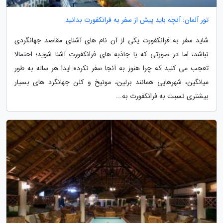
تور آلمان: آنچه باید پیش از سفر به فرانکفورت بدانید
شاید سفر به فرانکفورت یکی از آن نام های آشنای مقاصد جهانگردی
نباشد، اما در صورتی که با جاذبه های فرانکفورت آشنا شوید؛ احتمالا
تعجب می کنید که چرا هنوز به آنجا سفر نکرده اید! هر ساله به طور
میانگین، شهرهایی همانند برلین، مونیخ و کلن جهانگرد های بسیار
بیشتری نسبت به فرانکفورت به...