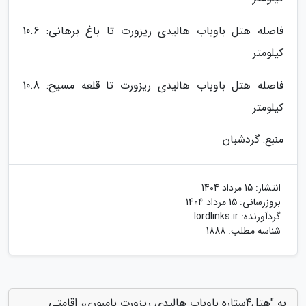
فاصله هتل باوباب هالیدی ریزورت تا باغ برهانی: 10.6
کیلومتر
فاصله هتل باوباب هالیدی ریزورت تا قلعه مسیح: 10.8
کیلومتر
منبع: گردشبان
انتشار:
15 مرداد 1404
بروزرسانی:
15 مرداد 1404
گردآورنده:
lordlinks.ir
شناسه مطلب: 1888
به "هتل4ستاره باوباب هالیدی ریزورت بامبوری، اقامتی