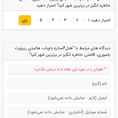
خاطره انگیز در برترین شهر کنیا" امتیاز دهید
امتیاز دهید:
1
2
3
4
5
رای
دیدگاه های مرتبط با "هتل4ستاره باوباب هالیدی ریزورت
بامبوری، اقامتی خاطره انگیز در برترین شهر کنیا"
* نظرتان را در مورد این مقاله با ما درمیان بگذارید