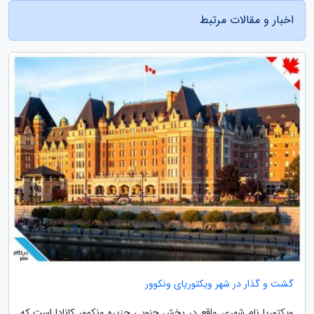
اخبار و مقالات مرتبط
گشت و گذار در شهر ویکتوریای ونکوور
ویکتوریا نام شهری واقع در بخش جنوبی جزیره ونکوور کانادا است که