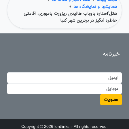
همایشها و نمایشگاه ها
»
هتل4ستاره باوباب هالیدی ریزورت بامبوری، اقامتی
خاطره انگیز در برترین شهر کنیا
خبرنامه
عضویت
Copyright © 2026 lordlinks.ir All rights reserved.