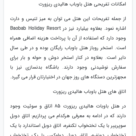
امکانات تفریحی هتل باوباب هالیدی ریزورت
از جمله تفریحات این هتل می توان به میز تنیس و دارت
اشاره نمود. بعلاوه بیلیارد نیز در Baobab Holiday Resort
وجود دارد که استفاده از آن با پرداخت هزینه اضافی همراه
است. استخر روباز هتل باوباب رایگان بوده و در طی سال
دایر است. بعلاوه در کنار استخر دوش و حوله و بار برای
سفارش نوشیدنی وجود دارند. باشگاه بدنسازی نیز با
مجهزترین دستگاه های روز جهان در اختیارتان قرار می گیرد.
اتاق های هتل باوباب هالیدی ریزورت
در هتل باوبات هالیدی ریزورت 85 اتاق و سوئیت وجود
دارند که در ادامه به معرفی هرکدام می پردازیم: اتاق دوبل
سوپرییر با یک تختخواب تکنفره، اتاق دوبل استاندارد با یک
تختخواب دونفره، اتاق دوبل دولوکس با یک تختخواب