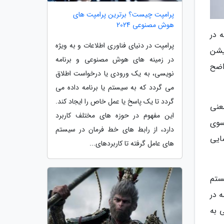
پرامپت چیست؟ برترین پرامپت های
هوش مصنوعی 2024
 در
پرامپت در دنیای فناوری اطلاعات و به ویژه
ی استیشن
در زمینه های هوش مصنوعی و برنامه
Activity Card) یک مثال واضح
نویسی، به یک ورودی یا درخواست اطلاق
می گردد که به سیستم یا برنامه داده می
گردد تا یک پاسخ یا عمل خاص را ایجاد کند.
عنی
این مفهوم در حوزه های مختلف کاربرد
 سوی
دارد، از رابط های خط فرمان در سیستم
ایی
های عامل گرفته تا کاربردهای...
ستم
اید. در ادامه در
شن 5 می فرستد، یعنی به