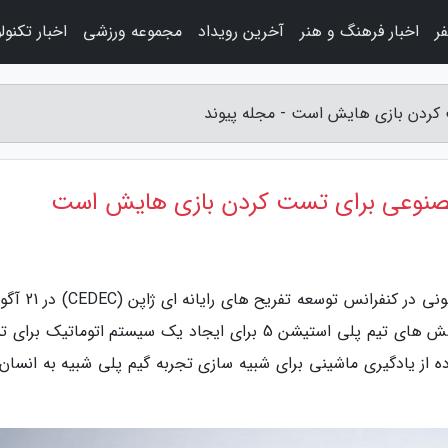
ر
اخبار فرهنگ و هنر
آخرین رویداد
مجموعه ورزشی
اخبار تکنول
ردن بازی هایش است - مجله پیوند
نوعی برای تست کردن بازی هایش است
به گزارش مجله پیوند، مهندسان پلی استیشن 5 سونی در کن
سخنرانی جذابی داشتند. این ارائه حول محور کوشش های تیم پلی استیشن 5 برای ایجاد یک سیستم اتوماتی
 از یادگیری ماشینی برای شبیه سازی تجربه گیم پلی شبیه به انسان ق