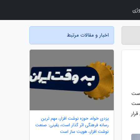
وژی
اخبار و مقالات مرتبط
فرانس توسعه تفریح های رایانه ای ژاپن (CEDEC) در 21 آگوست
ک برای تست
رار
یزدی خواه، حوزه نوشت افزار، مهم ترین
رسانه فرهنگی اثر گذار است، یقینی: صنعت
نوشت افزار، هویت ساز است