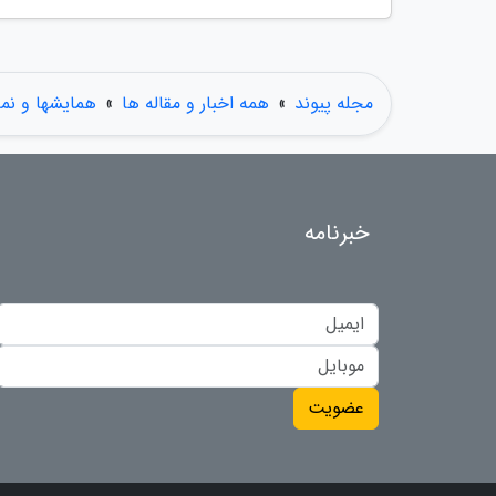
مجله پیوند
»
همه اخبار و مقاله ها
»
همایشها و نما
خبرنامه
عضویت