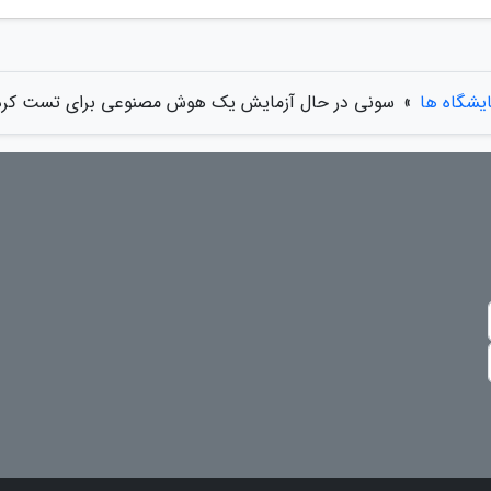
یشگاه ها
»
سونی در حال آزمایش یک هوش مصنوعی برای تست کر