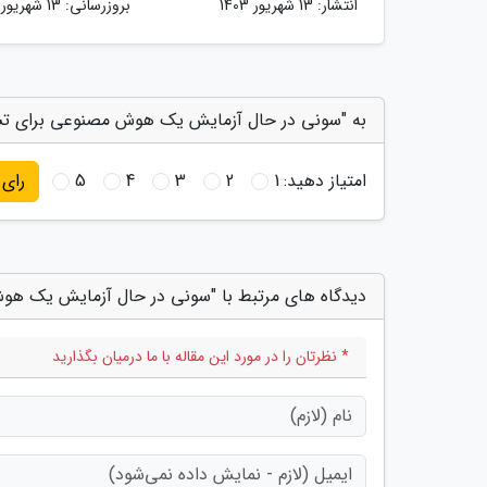
انتشار:
13 شهریور 1403
بروزرسانی:
13 شهریور 1403
به "سونی در حال آزمایش یک هوش مصنوعی برای تس
امتیاز دهید:
1
2
3
4
5
رای
دیدگاه های مرتبط با "سونی در حال آزمایش یک ه
* نظرتان را در مورد این مقاله با ما درمیان بگذارید