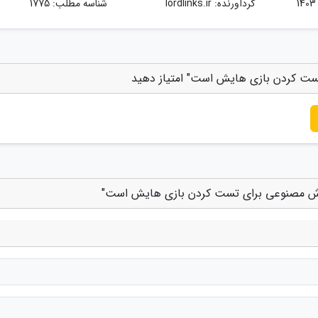
گردآورنده:
lordlinks.ir
شناسه مطلب: 1775
ت کردن بازی هایش است" امتیاز دهید
وش مصنوعی برای تست کردن بازی هایش است"