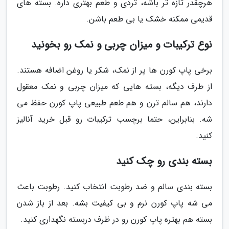
هرچقدر تازه تر باشه، تردی و طعم بهتری داره. بسته های
قدیمی ممکنه خشک یا بی طعم باشن.
نوع ترکیبات و میزان چربی و نمک رو بخونید
برخی پاپ کورن ها پر از نمک، شکر یا روغن اضافه هستند.
از طرف دیگه، بسته هایی که میزان چربی و نمک معقول
دارند، هم سالم ترن و هم طعم طبیعی پاپ کورن حفظ می
شه. بنابراین، حتما برچسب ترکیبات رو قبل خرید آنالیز
کنید.
بسته بندی رو چک کنید
بسته بندی سالم و ضد رطوبت انتخاب کنید. رطوبت باعث
می شه پاپ کورن نرم و بی کیفیت بشه. بعد از باز شدن
بسته هم بهتره پاپ کورن رو در ظرف دربسته نگهداری کنید.