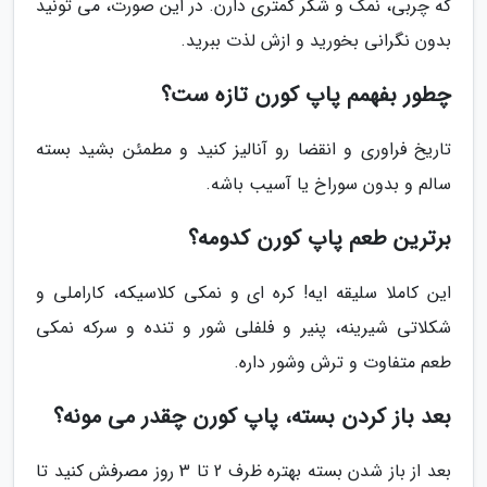
که چربی، نمک و شکر کمتری دارن. در این صورت، می تونید
بدون نگرانی بخورید و ازش لذت ببرید.
چطور بفهمم پاپ کورن تازه ست؟
تاریخ فراوری و انقضا رو آنالیز کنید و مطمئن بشید بسته
سالم و بدون سوراخ یا آسیب باشه.
برترین طعم پاپ کورن کدومه؟
این کاملا سلیقه ایه! کره ای و نمکی کلاسیکه، کاراملی و
شکلاتی شیرینه، پنیر و فلفلی شور و تنده و سرکه نمکی
طعم متفاوت و ترش وشور داره.
بعد باز کردن بسته، پاپ کورن چقدر می مونه؟
بعد از باز شدن بسته بهتره ظرف 2 تا 3 روز مصرفش کنید تا