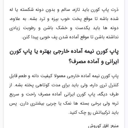
ذرت پاپ کورن باید تازه، سالم و بدون دونه شکسته یا له
شده باشه تا موقع پخت خوب بپزه و ترد بشه. به علاوه،
دونه ها باید یکدست و خشک باشن و رطوبت زیادی
نداشته باشن تا موقع آماده شدن پف خوبی پیدا کنن.
پاپ کورن نیمه آماده خارجی بهتره یا پاپ کورن
ایرانی و آماده مصرف؟
پاپ کورن نیمه آماده خارجی معمولا کیفیت دانه و طعم قابل
کنترل تری داره، ولی باید برای مدت کوتاهی پخته بشه. از
طرف دیگه، پاپ کورن ایرانی آماده مصرف راحت و سریع
تره؛ ولی برخی بسته ها نمک یا چربی بیشتری دارن. پس
باید ترکیباتش رو چک کنید.
منبع: افق کوروش