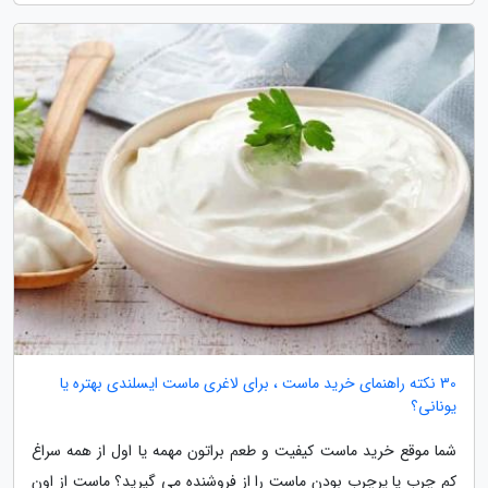
30 نکته راهنمای خرید ماست ، برای لاغری ماست ایسلندی بهتره یا
یونانی؟
شما موقع خرید ماست کیفیت و طعم براتون مهمه یا اول از همه سراغ
کم چرب یا پرچرب بودن ماست را از فروشنده می گیرید؟ ماست از اون