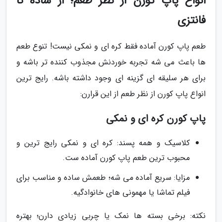
انواع پاپ کورن از نظر طعم؛ از ساده تا
فانتزی
طعم پاپ کورن آماده فقط کره ای و نمکی نیست! تنوع طعم
ها باعث می شه تجربه خوردنش مجذوب کننده تر باشه و
برای هر سلیقه ای گزینه ای وجود داشته باشه. رایج ترین
انواع پاپ کورن از نظر طعم از این قرارن:
پاپ کورن کره ای و نمکی
کلاسیک و همه پسند: کره ای و نمکی رایج ترین و
محبوب ترین طعم پاپ کورن آماده ست.
مزایا: سریع آماده می شه؛ طعمش ساده و مناسب برای
فیلم تماشا یا مهمونی های خانوادگیه.
نکته: برخی بسته ها نمک یا چربی زیادی دارن؛ بهتره