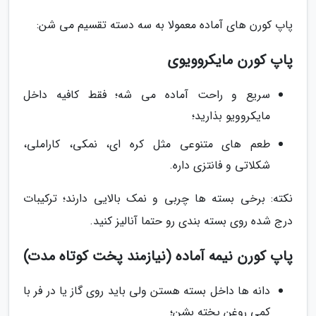
پاپ کورن های آماده معمولا به سه دسته تقسیم می شن:
پاپ کورن مایکروویوی
سریع و راحت آماده می شه؛ فقط کافیه داخل
مایکروویو بذارید؛
طعم های متنوعی مثل کره ای، نمکی، کاراملی،
شکلاتی و فانتزی داره.
نکته: برخی بسته ها چربی و نمک بالایی دارند؛ ترکیبات
درج شده روی بسته بندی رو حتما آنالیز کنید.
پاپ کورن نیمه آماده (نیازمند پخت کوتاه مدت)
دانه ها داخل بسته هستن ولی باید روی گاز یا در فر با
کمی روغن پخته بشن؛