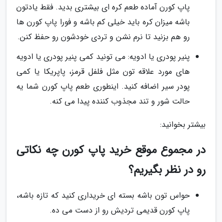
پاپ کورن آماده طعم کره ای بیشتری بدید. فقط یادتون
باشه میزان کره باید خیلی کم باشه و فورا پاپ کورن ها
رو هم بزنید تا نرم نشن و تردی خودشون رو حفظ کنن.
پنیر پودری یا ادویه: می تونید کمی پنیر پودری یا ادویه
های مورد علاقه تون مثل فلفل قرمز، پاپریکا یا کمی
پودر سیر اضافه کنید. اینطوری طعم پاپ کورن شما یه
حالت شور و تند مجذوب کننده پیدا می کنه.
بیشتر بخوانید:
در مجموع موقع خرید پاپ کورن چه نکاتی
رو در نظر بگیریم؟
حواس تون باشه بسته ای خریداری کنید که تازه باشه،
پاپ کورن قدیمی تردیش رو از دست می ده.