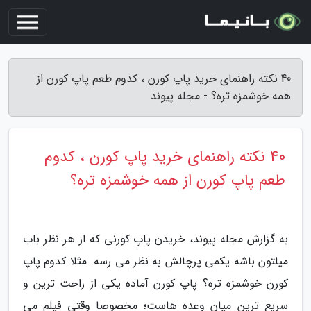
40 نکته راهنمای خرید پاپ کورن ، کدوم طعم پاپ کورن از
همه خوشمزه تره؟ - مجله پیوند
40 نکته راهنمای خرید پاپ کورن ، کدوم
طعم پاپ کورن از همه خوشمزه تره؟
به گزارش مجله پیوند، خریدن پاپ کورنی که از هر نظر باب
میلتون باشه یکمی پرچالش به نظر می رسه. مثلا کدوم پاپ
کورن خوشمزه تره؟ پاپ کورن آماده یکی از راحت ترین و
سریع ترین میان وعده هاست؛ مخصوصا وقتی فیلم می